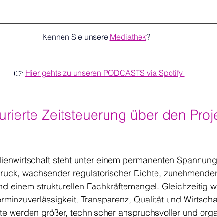
Kennen Sie unsere 
Mediathek
?   
👉 
Hier gehts zu unseren PODCASTS via Spotify 
rierte Zeitsteuerung über den Proje
ienwirtschaft steht unter einem permanenten Spannung
uck, wachsender regulatorischer Dichte, zunehmender
nd einem strukturellen Fachkräftemangel. Gleichzeitig 
minzuverlässigkeit, Transparenz, Qualität und Wirtschaft
ekte werden größer, technischer anspruchsvoller und orga