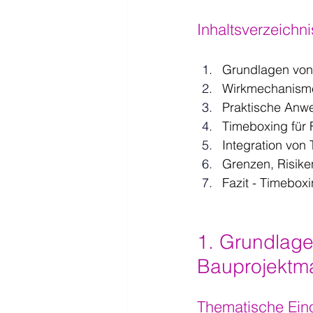
Inhaltsverzeichni
Grundlagen von
Wirkmechanisme
Praktische Anw
Timeboxing für F
Integration von
Grenzen, Risike
Fazit - Timeboxi
1. Grundlage
Bauprojekt
Thematische Ein