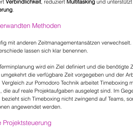
rt 
Verbindlichkeit
, reduziert 
Multitasking 
und unterstützt
ierung
.
verwandten Methoden
fig mit anderen Zeitmanagementansätzen verwechselt. 
rschiede lassen sich klar benennen.
Terminplanung wird ein Ziel definiert und die benötigte Z
d umgekehrt die verfügbare Zeit vorgegeben und der Ar
 Vergleich zur Pomodoro Technik arbeitet Timeboxing mi
 die auf reale Projektaufgaben ausgelegt sind. Im Gege
g bezieht sich Timeboxing nicht zwingend auf Teams, s
sonen angewendet werden.
e Projektsteuerung