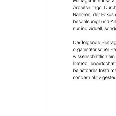
Managementansatz, s
Arbeitsalltags. Durch
Rahmen, der Fokus 
beschleunigt und Ar
nur individuell, son
Der folgende Beitrag
organisatorischer Pe
wissenschaftlich ein
Immobilienwirtschaft.
belastbares Instrume
sondern aktiv gesteu