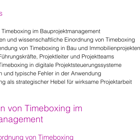
s
 Timeboxing im Bauprojektmanagement
n und wissenschaftliche Einordnung von Timeboxing
endung von Timeboxing in Bau und Immobilienprojekte
ührungskräfte, Projektleiter und Projektteams
 Timeboxing in digitale Projektsteuerungssysteme
n und typische Fehler in der Anwendung
ng als strategischer Hebel für wirksame Projektarbeit
n von Timeboxing im 
management
ordnung von Timeboxing