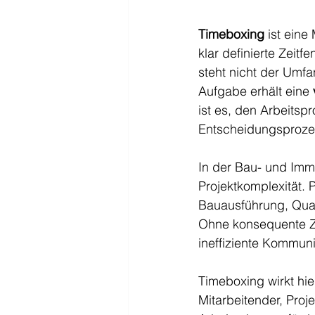
Timeboxing
 ist eine
klar definierte Zeit
steht nicht der Umf
Aufgabe erhält eine 
ist es, den Arbeitsp
Entscheidungsproze
In der Bau- und Immo
Projektkomplexität
Bauausführung, Qual
Ohne konsequente Zei
ineffiziente Kommuni
Timeboxing wirkt hi
Mitarbeitender, Proj