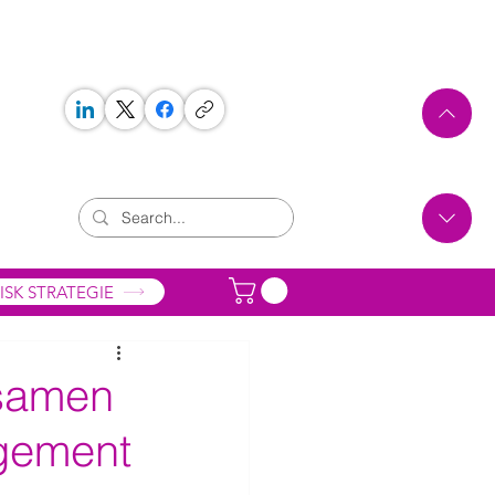
 WORKS
ONTAKT
ISK STRATEGIE
ksamen
agement