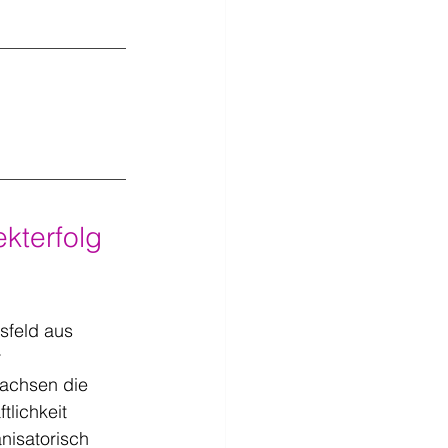
kterfolg 
sfeld aus 
 
wachsen die 
lichkeit 
nisatorisch 