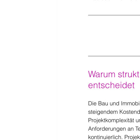
Warum struktu
entscheidet
Die Bau und Immobil
steigendem Kostendr
Projektkomplexität u
Anforderungen an Ter
kontinuierlich. Proj