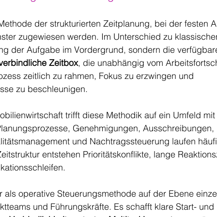
 Methode der strukturierten Zeitplanung, bei der festen 
fenster zugewiesen werden. Im Unterschied zu klassische
ang der Aufgabe im Vordergrund, sondern die verfügbare
verbindliche Zeitbox
, die unabhängig vom Arbeitsfortschr
rozess zeitlich zu rahmen, Fokus zu erzwingen und 
sse zu beschleunigen.
bilienwirtschaft trifft diese Methodik auf ein Umfeld mit
. Planungsprozesse, Genehmigungen, Ausschreibungen, 
itätsmanagement und Nachtragssteuerung laufen häufig 
tstruktur entstehen Prioritätskonflikte, lange Reaktions
kationsschleifen.
er als operative Steuerungsmethode auf der Ebene einze
ektteams und Führungskräfte. Es schafft klare Start- und