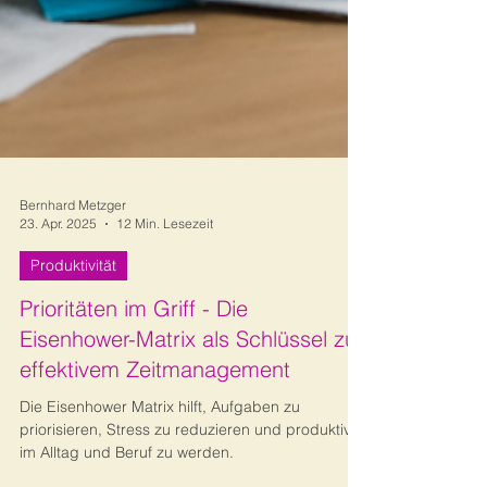
Bernhard Metzger
23. Apr. 2025
12 Min. Lesezeit
Produktivität
Prioritäten im Griff - Die
Eisenhower-Matrix als Schlüssel zu
effektivem Zeitmanagement
Die Eisenhower Matrix hilft, Aufgaben zu
priorisieren, Stress zu reduzieren und produktiver