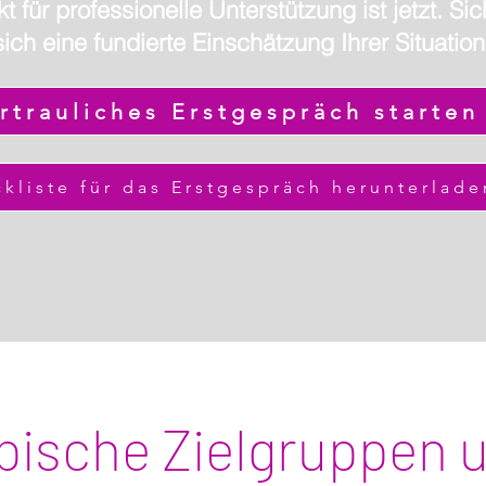
t für professionelle Unterstützung ist jetzt. Si
sich eine fundierte Einschätzung Ihrer Situation
rtrauliches Erstgespräch starten
kliste für das Erstgespräch herunterlade
pische Zielgruppen 