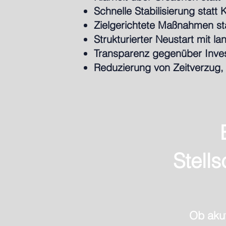
Schnelle Stabilisierung statt K
Zielgerichtete Maßnahmen sta
Strukturierter Neustart mit la
Transparenz gegenüber Inves
Reduzierung von Zeitverzug, 
Stell
Ob akut