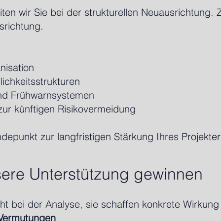
en wir Sie bei der strukturellen Neuausrichtung. Zi
usrichtung.
nisation
ichkeitsstrukturen
 und Frühwarnsystemen
ur künftigen Risikovermeidung
depunkt zur langfristigen Stärkung Ihres Projekter
sere Unterstützung gewinnen
 bei der Analyse, sie schaffen konkrete Wirkung f
t Vermutungen