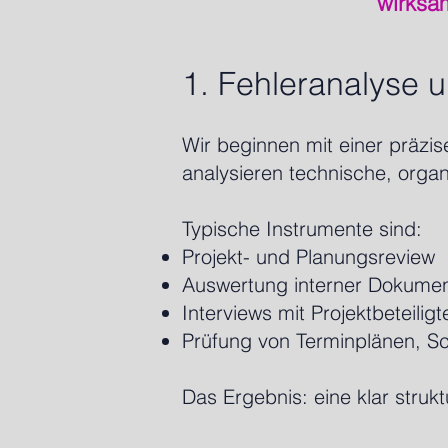
wirksa
1. Fehleranalyse
Wir beginnen mit einer präzis
analysieren technische, orga
Typische Instrumente sind:
Projekt- und Planungsreview
Auswertung interner Dokument
Interviews mit Projektbeteiligt
Prüfung von Terminplänen, Sc
Das Ergebnis: eine klar struk