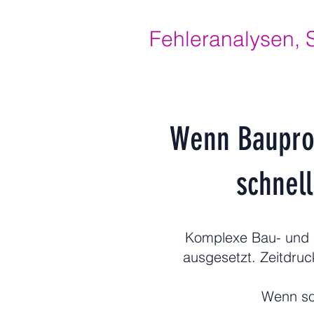
Fehleranalysen, 
Wenn Bauproj
schnel
Komplexe Bau- und I
ausgesetzt. Zeitdruc
Wenn sol