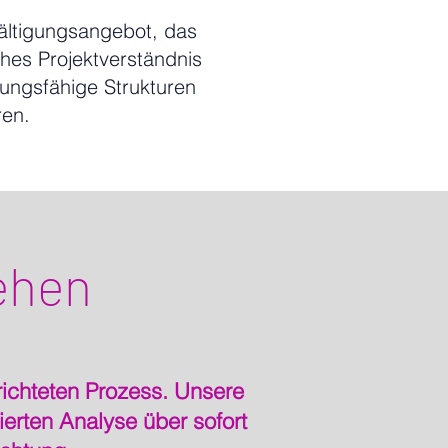
wältigungsangebot, das
es Projektverständnis
dlungsfähige Strukturen
ren.
ehen
richteten Prozess. Unsere
ierten Analyse über sofort