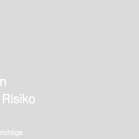
en
 Risiko
richtige