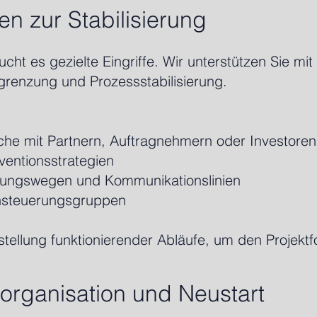
n zur Stabilisierung
ucht es gezielte Eingriffe. Wir unterstützen Sie mi
enzung und Prozessstabilisierung.
che mit Partnern, Auftragnehmern oder Investoren
rventionsstrategien
dungswegen und Kommunikationslinien
ensteuerungsgruppen
tellung funktionierender Abläufe, um den Projektfo
eorganisation und Neustart