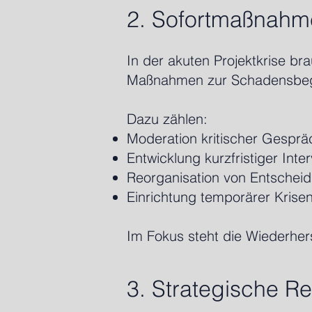
2. Sofortmaßnahme
In der akuten Projektkrise bra
Maßnahmen zur Schadensbegr
Dazu zählen:
Moderation kritischer Gesprä
Entwicklung kurzfristiger Inte
Reorganisation von Entschei
Einrichtung temporärer Kris
Im Fokus steht die Wiederhers
3. Strategische R