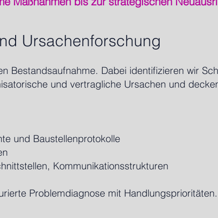
me Maßnahmen bis zur strategischen Neuausri
 und Ursachenforschung
en Bestandsaufnahme. Dabei identifizieren wir Sch
nisatorische und vertragliche Ursachen und decken
e und Baustellenprotokolle
en
hnittstellen, Kommunikationsstrukturen
turierte Problemdiagnose mit Handlungsprioritäten.