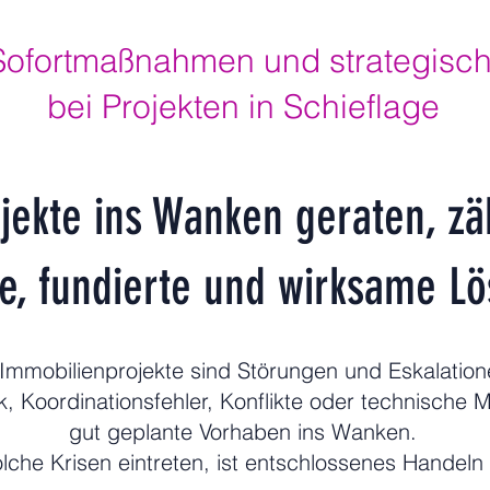
Sofortmaßnahmen und strategisch
bei Projekten in Schieflage
ekte ins Wanken geraten, zäh
le, fundierte und wirksame L
mmobilienprojekte sind Störungen und Eskalation
k, Koordinationsfehler, Konflikte oder technische 
gut geplante Vorhaben ins Wanken.
che Krisen eintreten, ist entschlossenes Handeln 