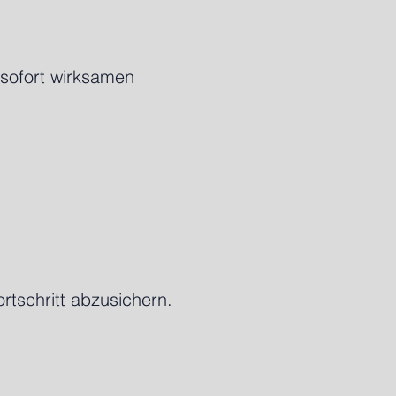
t sofort wirksamen
rtschritt abzusichern.