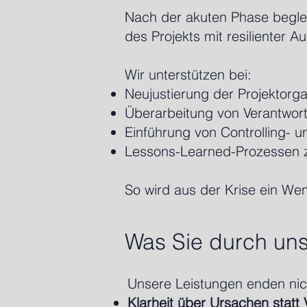
Nach der akuten Phase begleit
des Projekts mit resilienter A
Wir unterstützen bei:
Neujustierung der Projektorga
Überarbeitung von Verantwortl
Einführung von Controlling-
Lessons-Learned-Prozessen z
So wird aus der Krise ein Wen
Was Sie durch un
Unsere Leistungen enden nicht
Klarheit über Ursachen stat