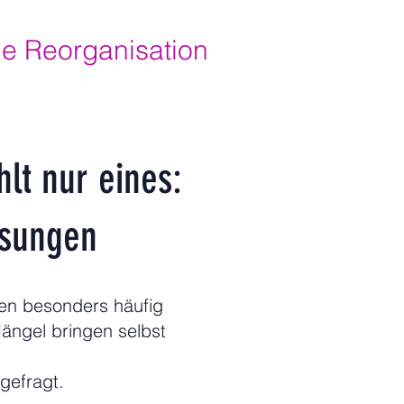
e Reorganisation
lt nur eines:
ösungen
en besonders häufig
Mängel bringen selbst
gefragt.