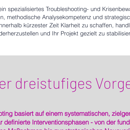
ein spezialisiertes Troubleshooting- und Krisenbe
n, methodische Analysekompetenz und strategisch
, innerhalb kürzester Zeit Klarheit zu schaffen, han
derherzustellen und Ihr Projekt gezielt zu stabilisie
er dreistufiges Vorg
oting basiert auf einem systematischen, zielge
r definierte Interventionsphasen - von der fund