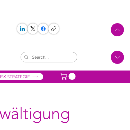
 WORKS
ONTAKT
ISK STRATEGIE
ewältigung