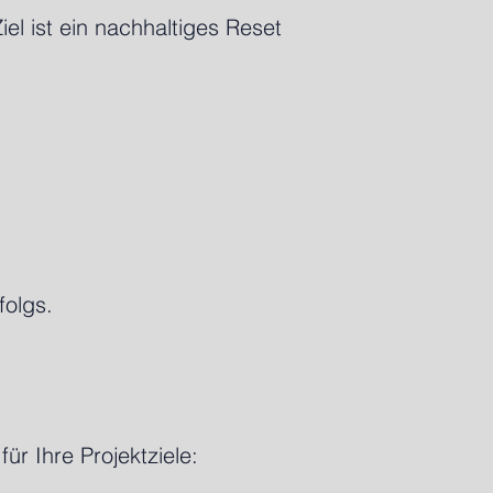
el ist ein nachhaltiges Reset
folgs.
ür Ihre Projektziele: