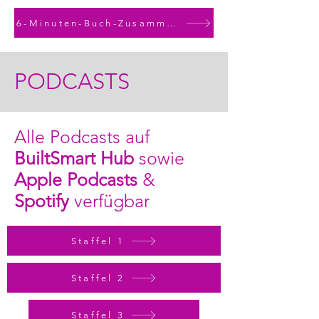
6-Minuten-Buch-Zusammenfassung je Buch als Podcast
PODCASTS
Alle Podcasts auf
BuiltSmart Hub
sowie
Apple Podcasts
&
Spotify
verfügbar
Staffel 1
Staffel 2
Staffel 3