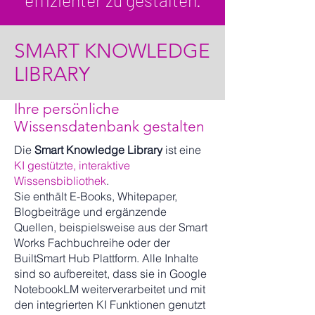
effizienter zu gestalten.
SMART KNOWLEDGE
LIBRARY
Ihre persönliche
Wissensdatenbank gestalten
Die
Smart Knowledge Library
ist eine
KI gestützte, interaktive
Wissensbibliothek
.
Sie enthält E-Books, Whitepaper,
Blogbeiträge und ergänzende
Quellen, beispielsweise aus der Smart
Works Fachbuchreihe oder der
BuiltSmart Hub Plattform. Alle Inhalte
sind so aufbereitet, dass sie in Google
NotebookLM weiterverarbeitet und mit
den integrierten KI Funktionen genutzt