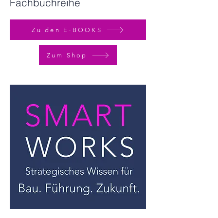
Fachbuchreihe
Zu den E-BOOKS
Zum Shop