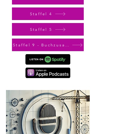
Staffel 4
Staffel 5
Staffel 9 - Buchzusammenfassungen