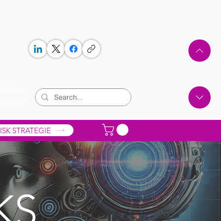
 WORKS
ONTAKT
ISK STRATEGIE
KS