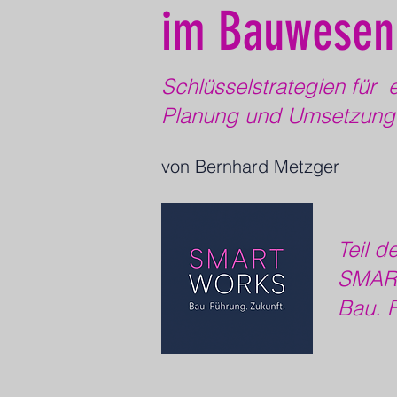
im Bauwesen
Schlüsselstrategien für
e
Planung und Umsetzung
von Bernhard Metzger
Teil d
SMAR
Bau. F