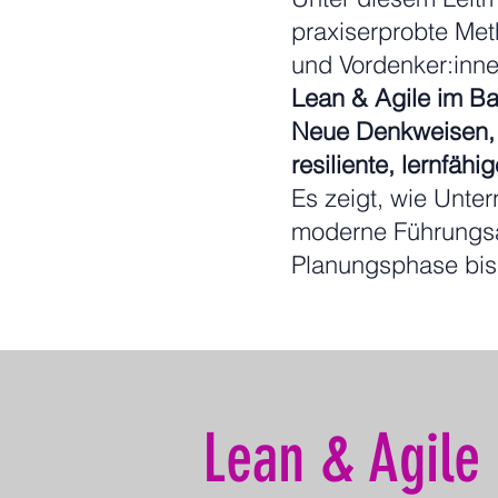
praxiserprobte Met
und Vordenker:inne
Lean & Agile im 
Neue Denkweisen, s
resiliente, lernfäh
Es zeigt, wie Unte
moderne Führungsan
Planungsphase bis 
Lean & Agile