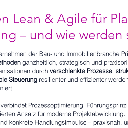
 Lean & Agile für Pl
ng – und wie werden 
ternehmen der Bau- und Immobilienbranche Pr
ethoden
ganzheitlich, strategisch und praxisori
ganisationen durch
verschlankte Prozesse
,
struk
ble Steuerung
resilienter und effizienter werde
niert.
verbindet Prozessoptimierung, Führungsprinz
erten Ansatz für moderne Projektabwicklung.
ur und konkrete Handlungsimpulse – praxisnah, 