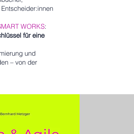
 Entscheider:innen
SMART WORKS
:
lüssel für eine
imierung und
den – von der