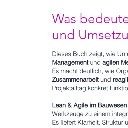
Was bedeuten
und Umsetzu
Dieses Buch zeigt, wie Un
Management
und
agilen M
Es macht deutlich, wie Or
Zusammenarbeit
und
reagi
Projektalltag konkret funktio
Lean & Agile im Bauwesen
Werkzeuge zu einem integri
Es liefert Klarheit, Strukt