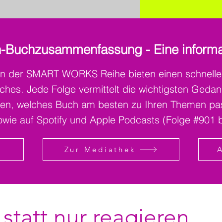
n-Buchzusammenfassung - Eine informa
der SMART WORKS Reihe bieten einen schnellen u
uches. Jede Folge vermittelt die wichtigsten Geda
nen, welches Buch am besten zu Ihren Themen pa
wie auf Spotify und Apple Podcasts (Folge #901 
Zur Mediathek
statt nur reagieren