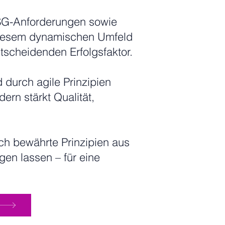
ESG-Anforderungen sowie
 diesem dynamischen Umfeld
tscheidenden Erfolgsfaktor.
durch agile Prinzipien
dern stärkt Qualität,
ich bewährte Prinzipien aus
en lassen – für eine