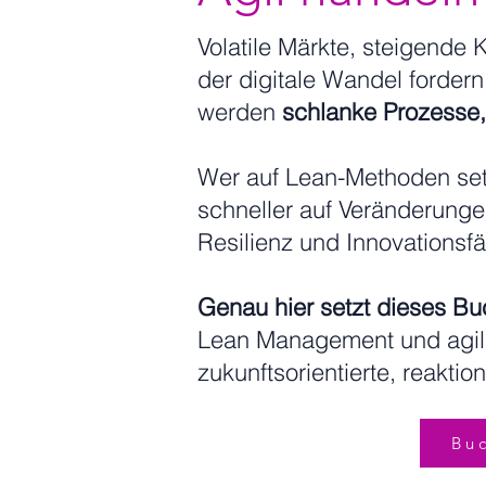
Volatile Märkte, steigende
der digitale Wandel forde
werden
schlanke Prozesse,
Wer auf Lean-Methoden setz
schneller auf Veränderungen 
Resilienz und Innovationsfä
Genau hier setzt dieses Bu
Lean Management und agile
zukunftsorientierte, reaktio
Buc