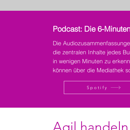
Podcast: Die 6-Minute
Die Audiozusammenfassungen 
die zentralen Inhalte jedes B
in wenigen Minuten zu erken
können über die Mediathek so
Spotify
Agil handeln 