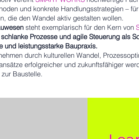
hoden und konkrete Handlungsstrategien – für
n, die den Wandel aktiv gestalten wollen.
Bauwesen
steht exemplarisch für den Kern von
chlanke Prozesse und agile Steuerung als Sch
ige und leistungsstarke Baupraxis.
rnehmen durch kulturellen Wandel, Prozessopt
sätze erfolgreicher und zukunftsfähiger wer
zur Baustelle.