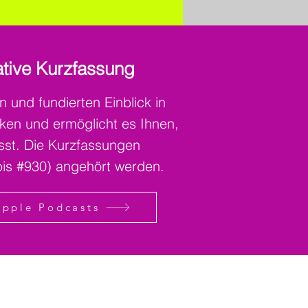
tive Kurzfassung
nd fundierten Einblick in
nken und ermöglicht es Ihnen,
sst. Die Kurzfassungen
bis #930) angehört werden.
Apple Podcasts