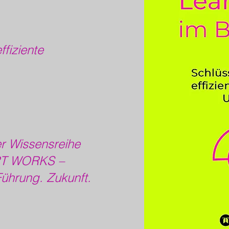
ffiziente
er Wissensreihe
T WORKS –
ührung. Zukunft.