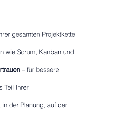
hrer gesamten Projektkette
en wie Scrum, Kanban und
rtrauen
– für bessere
s Teil Ihrer
kt in der Planung, auf der