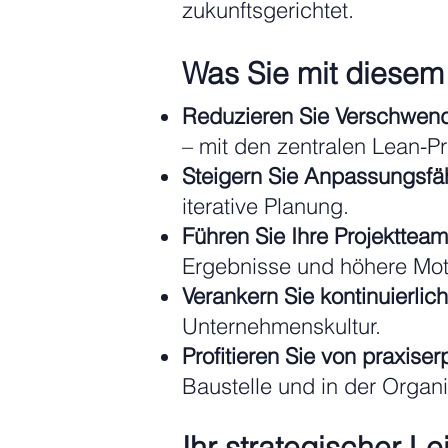
zukunftsgerichtet.
Was Sie mit diesem
Reduzieren Sie Verschwen
– mit den zentralen Lean-Pr
Steigern Sie Anpassungsfä
iterative Planung.
Führen Sie Ihre Projekttea
Ergebnisse und höhere Moti
Verankern Sie kontinuierli
Unternehmenskultur.
Profitieren Sie von praxise
Baustelle und in der Orga
Ihr strategischer Le