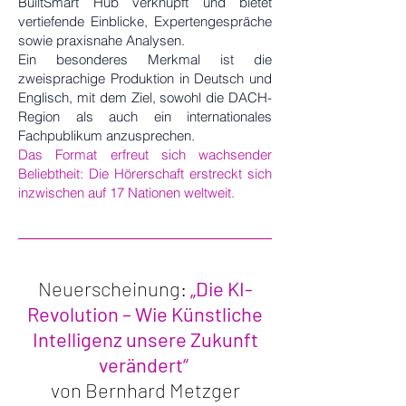
BuiltSmart Hub verknüpft und bietet
vertiefende Einblicke, Expertengespräche
sowie praxisnahe Analysen.
Ein besonderes Merkmal ist die
zweisprachige Produktion in Deutsch und
Englisch, mit dem Ziel, sowohl die DACH-
Region als auch ein internationales
Fachpublikum anzusprechen.
Das Format erfreut sich wachsender
Beliebtheit: Die Hörerschaft erstreckt sich
inzwischen auf 17 Nationen weltweit.
Neuerscheinung:
„Die KI-
Revolution – Wie Künstliche
Intelligenz unsere Zukunft
verändert“
von Bernhard Metzger