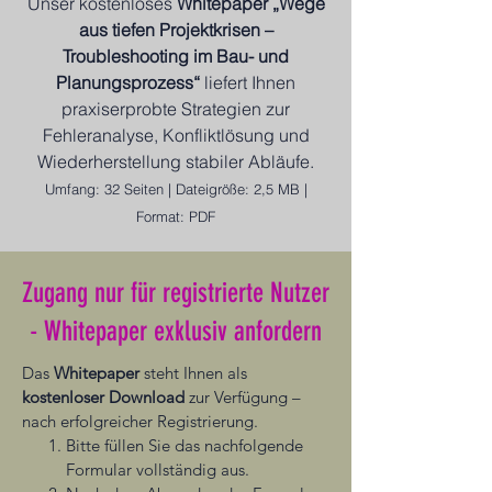
Unser kostenloses
Whitepaper „Wege
aus tiefen Projektkrisen –
Troubleshooting im Bau- und
Planungsprozess“
liefert Ihnen
praxiserprobte Strategien zur
Fehleranalyse, Konfliktlösung und
Wiederherstellung stabiler Abläufe.
Umfang: 32 Seiten | Dateigröße: 2,5 MB |
Format: PDF
Zugang nur für registrierte Nutzer
- Whitepaper exklusiv anfordern
Das
Whitepaper
steht Ihnen als
kostenloser Download
zur Verfügung –
nach erfolgreicher Registrierung.
Bitte füllen Sie das nachfolgende
Formular vollständig aus.