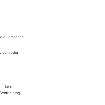
ie automatisch
ub.com
oder
 oder die
 Bearbeitung