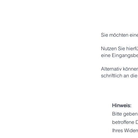
Sie möchten eine
Nutzen Sie hier
eine Eingangsbe
Alternativ könne
schriftlich an d
Hinweis:
Bitte geben
betroffene 
Ihres Widerr