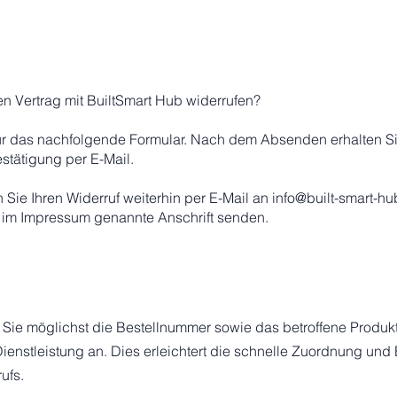
n Vertrag mit BuiltSmart Hub widerrufen?
für das nachfolgende Formular. Nach dem Absenden erhalten S
stätigung per E-Mail.
n Sie Ihren Widerruf weiterhin per E-Mail an
info@built-smart-h
ie im Impressum genannte Anschrift senden.
 Sie möglichst die Bestellnummer sowie das betroffene Produkt
Dienstleistung an. Dies erleichtert die schnelle Zuordnung und
ufs.