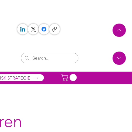
 WORKS
ONTAKT
ISK STRATEGIE
ären