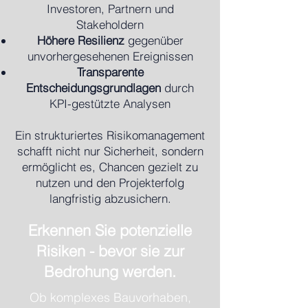
Investoren, Partnern und
Stakeholdern
Höhere Resilienz
gegenüber
unvorhergesehenen Ereignissen
Transparente
Entscheidungsgrundlagen
durch
KPI-gestützte Analysen
Ein strukturiertes Risikomanagement
schafft nicht nur Sicherheit, sondern
ermöglicht es, Chancen gezielt zu
nutzen und den Projekterfolg
langfristig abzusichern.
Erkennen Sie potenzielle
Risiken - bevor sie zur
Bedrohung werden.
Ob komplexes Bauvorhaben,