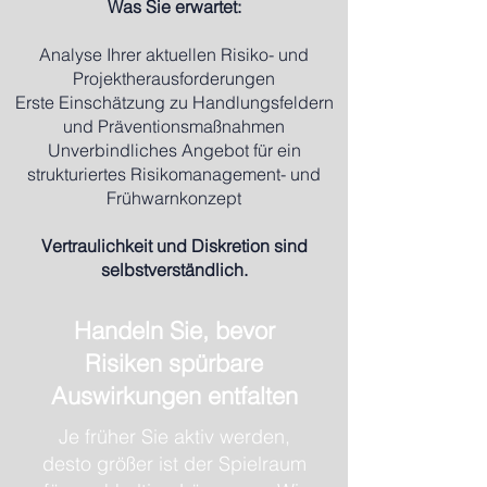
Was Sie erwartet:
Analyse Ihrer aktuellen Risiko- und
Projektherausforderungen
Erste Einschätzung zu Handlungsfeldern
und Präventionsmaßnahmen
Unverbindliches Angebot für ein
strukturiertes Risikomanagement- und
Frühwarnkonzept
Vertraulichkeit und Diskretion sind
selbstverständlich.
Handeln Sie, bevor
Risiken spürbare
Auswirkungen entfalten
Je früher Sie aktiv werden,
desto größer ist der Spielraum