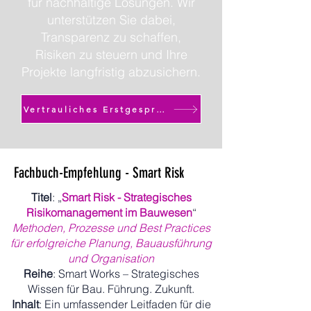
für nachhaltige Lösungen. Wir
unterstützen Sie dabei,
Transparenz zu schaffen,
Risiken zu steuern und Ihre
Projekte langfristig abzusichern.
Vertrauliches Erstgespräch starten
Fachbuch-Empfehlung - Smart Risk
Titel
: „
Smart Risk - Strategisches
Risikomanagement im Bauwesen
“
Methoden, Prozesse und Best Practices
für erfolgreiche Planung, Bauausführung
und Organisation
Reihe
: Smart Works – Strategisches
Wissen für Bau. Führung. Zukunft.
Inhalt
: Ein umfassender Leitfaden für die