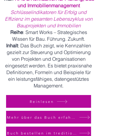
und Immobilienmanagement
Schlüsselindikatoren für Erfolg und
Effizienz im gesamten Lebenszyklus von
Bauprojekten und Immobilien
Reihe
: Smart Works – Strategisches
Wissen für Bau. Führung. Zukunft.
Inhalt
: Das Buch zeigt, wie Kennzahlen
gezielt zur Steuerung und Optimierung
von Projekten und Organisationen
eingesetzt werden. Es bietet praxisnahe
Definitionen, Formeln und Beispiele für
ein leistungsfähiges, datengestütztes
Management.
Reinlesen
Mehr über das Buch erfahren - Zur Landingpage
Buch bestellen im tredition Shop