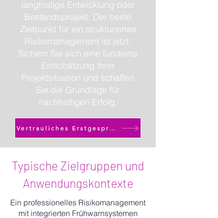
langfristige Entwicklung oder
Bestandsprojekt: Der beste
Zeitpunkt für ein strukturiertes
Risikomanagement ist jetzt.
Sichern Sie sich eine fundierte
Einschätzung Ihrer
Projektsituation und schaffen
Sie die Grundlage für
nachhaltigen Erfolg.
Vertrauliches Erstgespräch starten
Typische Zielgruppen und
Anwendungskontexte
Ein professionelles Risikomanagement
mit integrierten Frühwarnsystemen