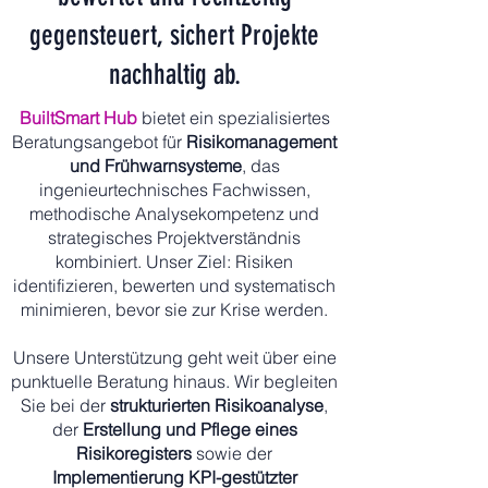
gegensteuert, sichert Projekte
nachhaltig ab.
BuiltSmart Hub
bietet ein spezialisiertes
Beratungsangebot für
Risikomanagement
und Frühwarnsysteme
, das
ingenieurtechnisches Fachwissen,
methodische Analysekompetenz und
strategisches Projektverständnis
kombiniert. Unser Ziel: Risiken
identifizieren, bewerten und systematisch
minimieren, bevor sie zur Krise werden.
Unsere Unterstützung geht weit über eine
punktuelle Beratung hinaus. Wir begleiten
Sie bei der
strukturierten Risikoanalyse
,
der
Erstellung und Pflege eines
Risikoregisters
sowie der
Implementierung KPI-gestützter