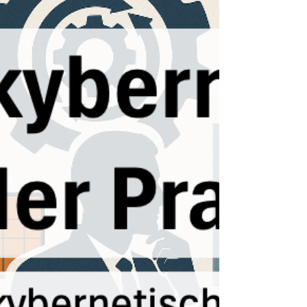
und Immobilienwirtschaft geplant und geführt
wird. Der Beitrag zeigt, wie der nutzerzentrierte
Ansatz kreative Lösungen fördert, Prozesse
verbessert und Projekte menschlicher,
nachhaltiger und erfolgreicher macht.