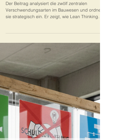
Lean Thinking am Bau neu gedacht
Der Beitrag analysiert die zwölf zentralen
Verschwendungsarten im Bauwesen und ordnet
sie strategisch ein. Er zeigt, wie Lean Thinking
Produktivität, Qualität und Termin­sicherheit
systematisch verbessert. Konkrete
Handlungsempfehlungen unterstützen Fach- und
Führungskräfte bei der praktischen Umsetzung.