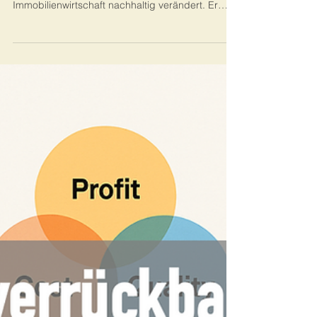
Management die Bauwirtschaft
transformiert
Der Beitrag zeigt, wie eine No-Blame-Fehlerkultur
im Shopfloor Management die Bau- und
Immobilienwirtschaft nachhaltig verändert. Er
erklärt, warum Führung, Transparenz und
systematisches Lernen entscheidend für
Produktivität, Qualität und Zukunftsfähigkeit sind.