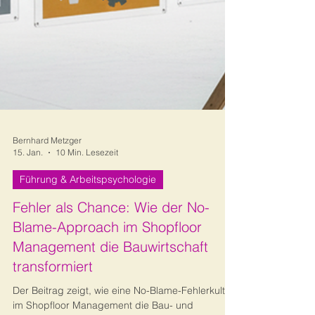
Bernhard Metzger
15. Jan.
10 Min. Lesezeit
Führung & Arbeitspsychologie
Fehler als Chance: Wie der No-
Blame-Approach im Shopfloor