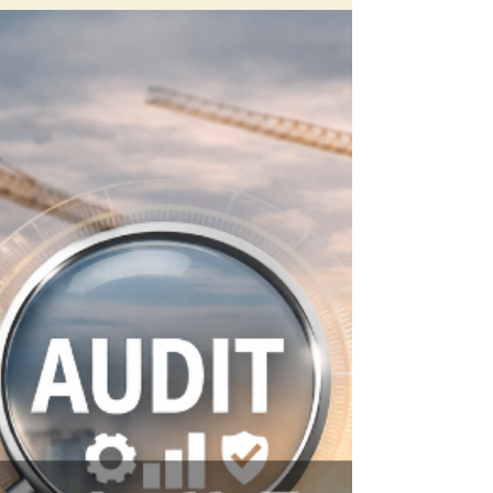
belastbare Entscheidungsgrundlagen schaffen.
Im Fokus stehen Monte-Carlo-Verfahren, Quantile
und der Value at Risk als strategische
Instrumente für ein wirksames Kosten- und
Risikomanagement.