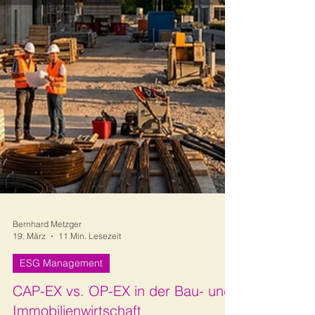
Bernhard Metzger
19. März
11 Min. Lesezeit
ESG Management