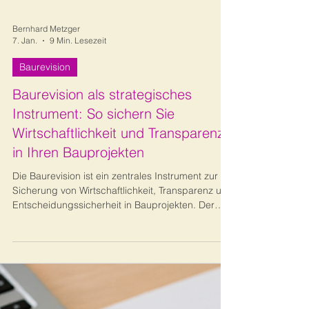
Bernhard Metzger
7. Jan.
9 Min. Lesezeit
Baurevision
Baurevision als strategisches
Instrument: So sichern Sie
Wirtschaftlichkeit und Transparenz
in Ihren Bauprojekten
Die Baurevision ist ein zentrales Instrument zur
Sicherung von Wirtschaftlichkeit, Transparenz und
Entscheidungssicherheit in Bauprojekten. Der
Beitrag zeigt praxisnah, wie Risiken frühzeitig
erkannt, Prozesse optimiert und Haftungs- sowie