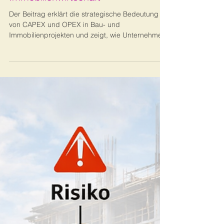
CAP-EX vs. OP-EX in der Bau- und
Immobilienwirtschaft
Der Beitrag erklärt die strategische Bedeutung
von CAPEX und OPEX in Bau- und
Immobilienprojekten und zeigt, wie Unternehmen
Investitionen, Kostenstrukturen und ESG-
Anforderungen gezielt steuern.