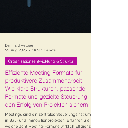
Bernhard Metzger
25. Aug. 2025
16 Min. Lesezeit
Organisationsentwicklung & Struktur
Effiziente Meeting-Formate für
produktivere Zusammenarbeit -
Wie klare Strukturen, passende
Formate und gezielte Steuerung
den Erfolg von Projekten sichern