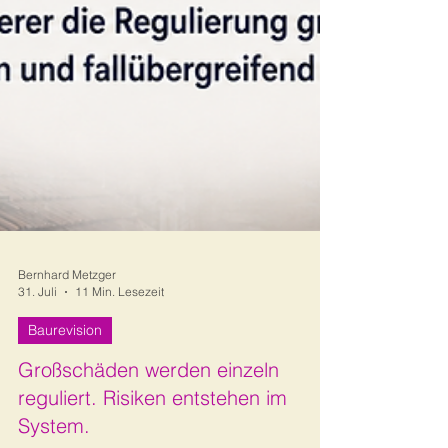
Bernhard Metzger
31. Juli
11 Min. Lesezeit
Baurevision