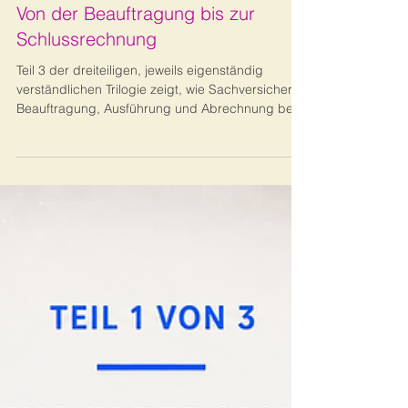
Baurevision
Von der Beauftragung bis zur
Schlussrechnung
Teil 3 der dreiteiligen, jeweils eigenständig
verständlichen Trilogie zeigt, wie Sachversicherer
Beauftragung, Ausführung und Abrechnung bei
Gebäudegroßschäden kontrollieren. Im
Mittelpunkt stehen Kosten, Qualität,
Dokumentation und die prüffähige
Schlussrechnung.