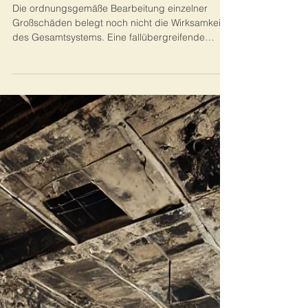
Großschäden werden einzeln
reguliert. Risiken entstehen im
System.
Die ordnungsgemäße Bearbeitung einzelner
Großschäden belegt noch nicht die Wirksamkeit
des Gesamtsystems. Eine fallübergreifende
Sonderprüfung macht technische, wirtschaftliche
und prozessuale Risiken sichtbar.