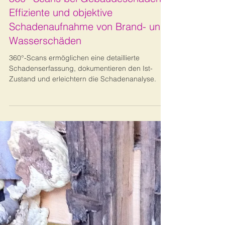
Bernhard Metzger
28. Okt. 2024
5 Min. Lesezeit
Bauschadenanalyse
360°-Scans bei Gebäudeschäden:
Effiziente und objektive
Schadenaufnahme von Brand- und
Wasserschäden
360°-Scans ermöglichen eine detaillierte
Schadenserfassung, dokumentieren den Ist-
Zustand und erleichtern die Schadenanalyse.