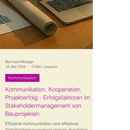
Bernhard Metzger
18. Mai 2025
10 Min. Lesezeit
Kommunikation
Kommunikation, Kooperation,
Projekterfolg - Erfolgsfaktoren im