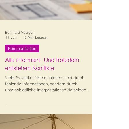
Bernhard Metzger
11. Juni
13 Min. Lesezeit
Kommunikation
Alle informiert. Und trotzdem
entstehen Konflikte.
Viele Projektkonflikte entstehen nicht durch
fehlende Informationen, sondern durch
unterschiedliche Interpretationen derselben
Botschaft. Der Beitrag zeigt, warum
Kommunikation erst beim Empfänger beginnt und
wie Projektverantwortliche Missverständnisse,