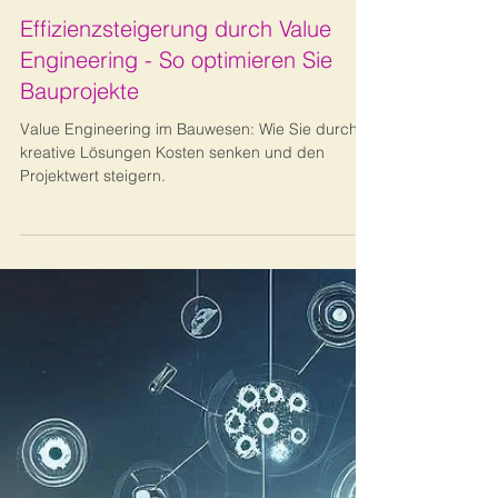
2. Apr. 2025
8 Min. Lesezeit
Lean Management
Effizienzsteigerung durch Value
Engineering - So optimieren Sie
Bauprojekte
Value Engineering im Bauwesen: Wie Sie durch
kreative Lösungen Kosten senken und den
Projektwert steigern.