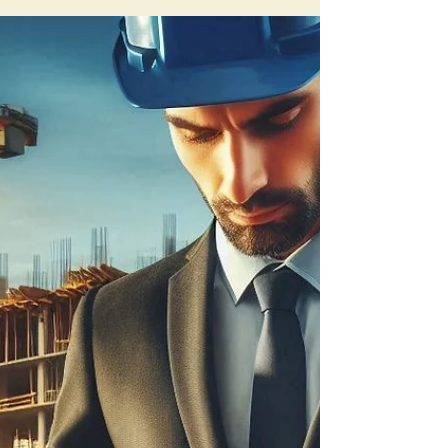
Wertschöpfung in Bauprojekten
Effiziente Bauprojekte durch Cost-Value
Engineering: Kosten reduzieren, Mehrwert
schaffen, Qualität erhalten.