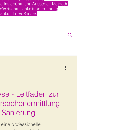
e Instandhaltung
Wasserfall-Methode
er
Wirtschaftlichkeitsberechnung
Zukunft des Bauens
e - Leitfaden zur
Ursachenermittlung
 Sanierung
 eine professionelle