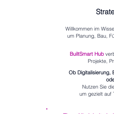
Strat
Willkommen im Wiss
um Planung, Bau, F
BuiltSmart Hub
verb
Projekte, P
Ob Digitalisierung,
ode
Nutzen Sie d
um gezielt auf 