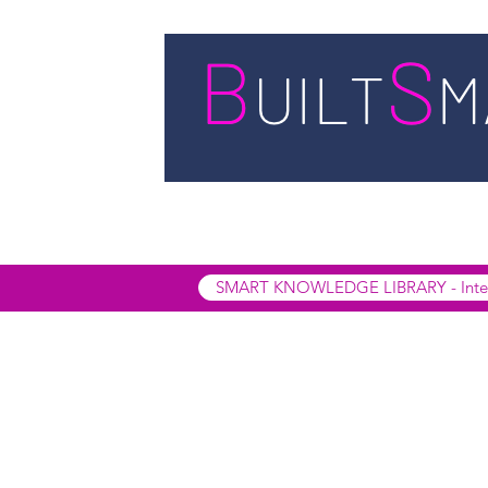
STARTSEITE
LEISTUNGEN
BUIL
SMART INSIGHTS
SMART KNOWL
SMART KNOWLEDGE LIBRARY - Interak