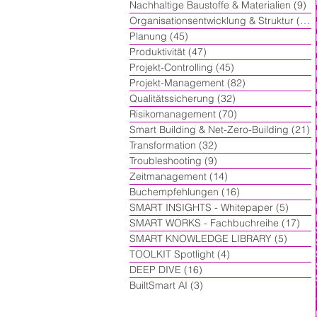
Nachhaltige Baustoffe & Materialien
(9)
9 
Organisationsentwicklung & Struktur
(60)
Planung
(45)
45 Beiträge
Produktivität
(47)
47 Beiträge
Projekt-Controlling
(45)
45 Beiträge
Projekt-Management
(82)
82 Beiträge
Qualitätssicherung
(32)
32 Beiträge
Risikomanagement
(70)
70 Beiträge
Smart Building & Net-Zero-Building
(21)
2
Transformation
(32)
32 Beiträge
Troubleshooting
(9)
9 Beiträge
Zeitmanagement
(14)
14 Beiträge
Buchempfehlungen
(16)
16 Beiträge
SMART INSIGHTS - Whitepaper
(5)
5 Beit
SMART WORKS - Fachbuchreihe
(17)
17 
SMART KNOWLEDGE LIBRARY
(5)
5 Beit
TOOLKIT Spotlight
(4)
4 Beiträge
DEEP DIVE
(16)
16 Beiträge
BuiltSmart AI
(3)
3 Beiträge