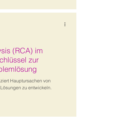
sis (RCA) im
hlüssel zur
oblemlösung
iziert Hauptursachen von
 Lösungen zu entwickeln.