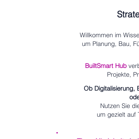
Strat
Willkommen im Wiss
um Planung, Bau, F
BuiltSmart Hub
verb
Projekte, P
Ob Digitalisierung,
ode
Nutzen Sie d
um gezielt auf 