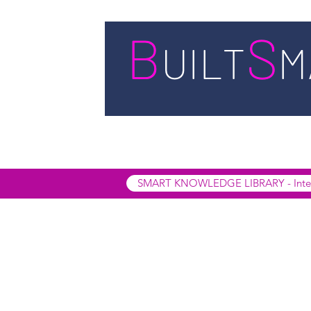
STARTSEITE
LEISTUNGEN
BUIL
SMART INSIGHTS
SMART KNOWL
SMART KNOWLEDGE LIBRARY - Interak