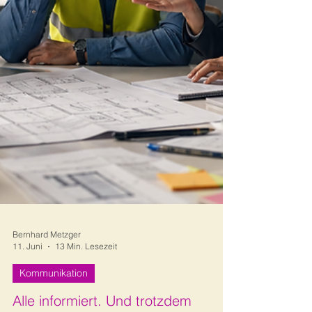
Bernhard Metzger
11. Juni
13 Min. Lesezeit
Kommunikation