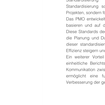
Standardisierung s
Projekten, sondern f
Das PMO entwickelt
basieren und auf d
Diese Standards dec
die Planung und Du
dieser standardisi
Effizienz steigern u
Ein weiterer Vortei
einheitliche Beric
Kommunikation zwisc
ermöglicht eine f
Verbesserung der ge