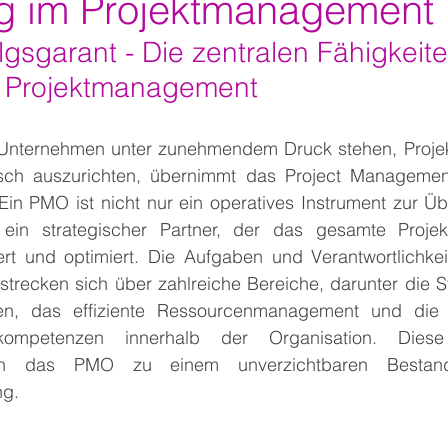
g im Projektmanagement
gsgarant - Die zentralen Fähigkeite
s Projektmanagement
er Unternehmen unter zunehmendem Druck stehen, Projekt
gisch auszurichten, übernimmt das Project Managemen
. Ein PMO ist nicht nur ein operatives Instrument zur 
ein strategischer Partner, der das gesamte Projektp
rt und optimiert. Die Aufgaben und Verantwortlichke
erstrecken sich über zahlreiche Bereiche, darunter die S
sen, das effiziente Ressourcenmanagement und die 
tkompetenzen innerhalb der Organisation. Diese
n das PMO zu einem unverzichtbaren Bestandt
ng.