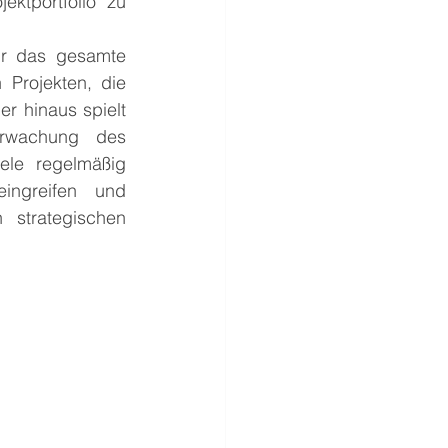
ktportfolio zu 
ür das gesamte 
Projekten, die 
 hinaus spielt 
rwachung des 
ele regelmäßig 
ngreifen und 
strategischen 