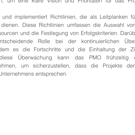
, um eine klare Vision und Prioritäten für das Proje
und implementiert Richtlinien, die als Leitplanken f
dienen. Diese Richtlinien umfassen die Auswahl von 
urcen und die Festlegung von Erfolgskriterien. Darüber
scheidende Rolle bei der kontinuierlichen Übe
indem es die Fortschritte und die Einhaltung der Zi
 diese Überwachung kann das PMO frühzeitig ei
hmen, um sicherzustellen, dass die Projekte den 
Unternehmens entsprechen.