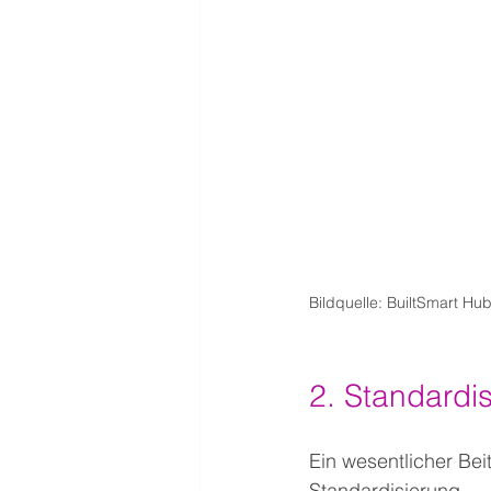
Bildquelle: BuiltSmart Hu
2. Standardi
Ein wesentlicher Bei
Standardisierun