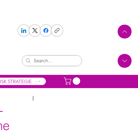
 WORKS
ONTAKT
ISK STRATEGIE
-
he