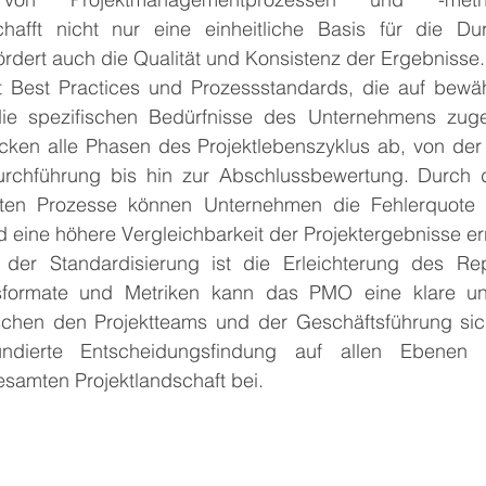
chafft nicht nur eine einheitliche Basis für die Du
ördert auch die Qualität und Konsistenz der Ergebnisse.
 Best Practices und Prozessstandards, die auf bewä
ie spezifischen Bedürfnisse des Unternehmens zuges
ken alle Phasen des Projektlebenszyklus ab, von der In
rchführung bis hin zur Abschlussbewertung. Durch 
erten Prozesse können Unternehmen die Fehlerquote r
nd eine höhere Vergleichbarkeit der Projektergebnisse er
l der Standardisierung ist die Erleichterung des Rep
htsformate und Metriken kann das PMO eine klare un
hen den Projektteams und der Geschäftsführung siche
undierte Entscheidungsfindung auf allen Ebenen 
samten Projektlandschaft bei.