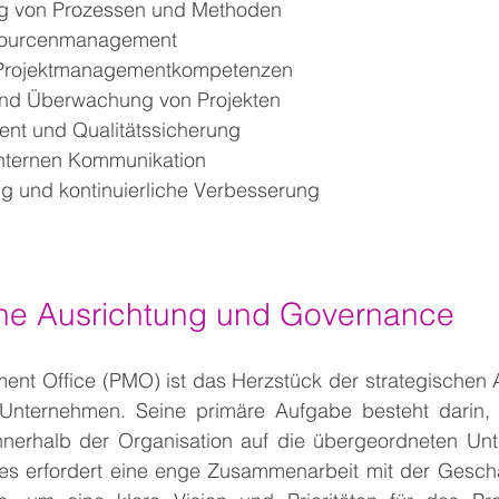
ng von Prozessen und Methoden
ssourcenmanagement
 Projektmanagementkompetenzen
und Überwachung von Projekten
nt und Qualitätssicherung
internen Kommunikation
g und kontinuierliche Verbesserung
che Ausrichtung und Governance
ent Office (PMO) ist das Herzstück der strategischen A
Unternehmen. Seine primäre Aufgabe besteht darin, si
innerhalb der Organisation auf die übergeordneten Unt
es erfordert eine enge Zusammenarbeit mit der Geschä