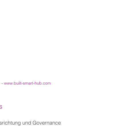
 - 
www.built-smart-hub.com
s
usrichtung und Governance