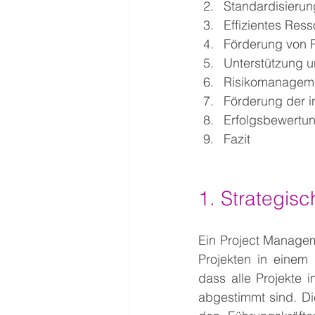
Standardisieru
Effizientes Re
Förderung von
Unterstützung 
Risikomanageme
Förderung der 
Erfolgsbewertun
Fazit
1. Strategis
Ein Project Managem
Projekten in einem 
dass alle Projekte 
abgestimmt sind. Di