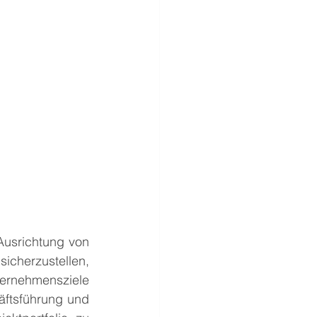
usrichtung von 
cherzustellen, 
ernehmensziele 
ftsführung und 