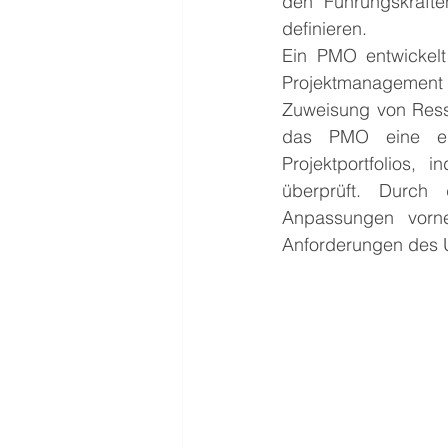
den Führungskräften
definieren.
Ein PMO entwickelt 
Projektmanagement 
Zuweisung von Resso
das PMO eine ent
Projektportfolios, 
überprüft. Durch
Anpassungen vorne
Anforderungen des 