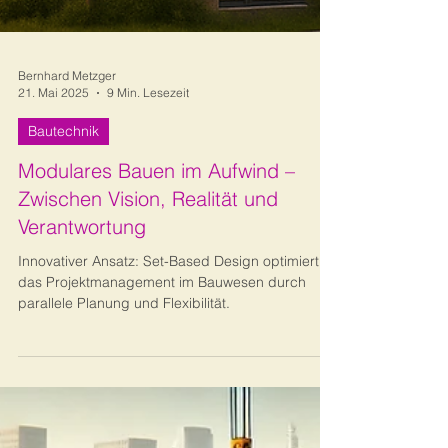
Bernhard Metzger
21. Mai 2025
9 Min. Lesezeit
Bautechnik
Modulares Bauen im Aufwind –
Zwischen Vision, Realität und
Verantwortung
Innovativer Ansatz: Set-Based Design optimiert
das Projektmanagement im Bauwesen durch
parallele Planung und Flexibilität.