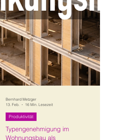
Bernhard Metzger
13. Feb.
16 Min. Lesezeit
Produktivität