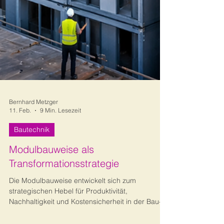
Bernhard Metzger
11. Feb.
9 Min. Lesezeit
Bautechnik
Modulbauweise als
Transformationsstrategie