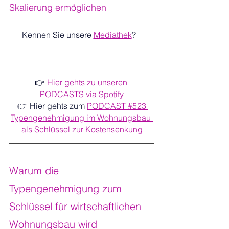
Skalierung ermöglichen
Kennen Sie unsere 
Mediathek
?   
👉 
Hier gehts zu unseren 
PODCASTS via Spotify
👉 Hier gehts zum 
PODCAST 
#523 
Typengenehmigung im Wohnungsbau 
als Schlüssel zur Kostensenkung
Warum die 
Typengenehmigung zum 
Schlüssel für wirtschaftlichen 
Wohnungsbau wird