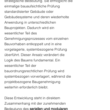
strategische Bedeutung. Sie ermöglicht die 
einmalige bauaufsichtliche Prüfung 
standardisierter Gebäude oder 
Gebäudesysteme und deren wiederholte 
Anwendung in unterschiedlichen 
Bauprojekten. Dadurch wird ein 
wesentlicher Teil des 
Genehmigungsprozesses vom einzelnen 
Bauvorhaben entkoppelt und in eine 
vorgelagerte, systembezogene Prüfung 
überführt. Dieser Ansatz verändert die 
Logik des Bauens fundamental. Ein 
wesentlicher Teil der 
bauordnungsrechtlichen Prüfung wird 
systembezogen vorverlagert, während die 
projektbezogene Baugenehmigung 
weiterhin erforderlich bleibt.
Diese Entwicklung steht in direktem 
Zusammenhang mit der zunehmenden 
Bedeutung des 
seriellen und modularen 