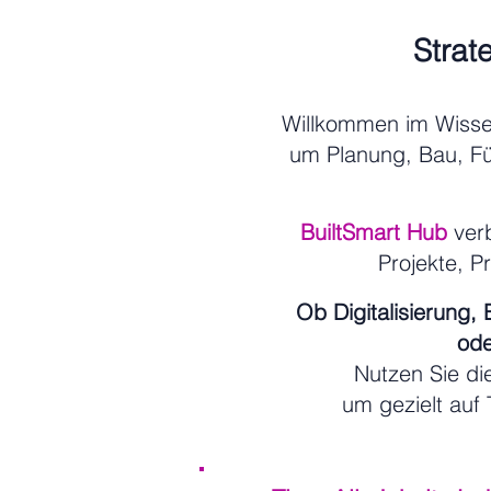
Strat
Willkommen im Wiss
um Planung, Bau, F
BuiltSmart Hub
verb
Projekte, P
Ob Digitalisierung,
ode
Nutzen Sie d
um gezielt auf 