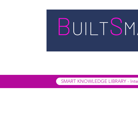
STARTSEITE
LEISTUNGEN
BUIL
SMART INSIGHTS
SMART KNOWL
SMART KNOWLEDGE LIBRARY - Interak