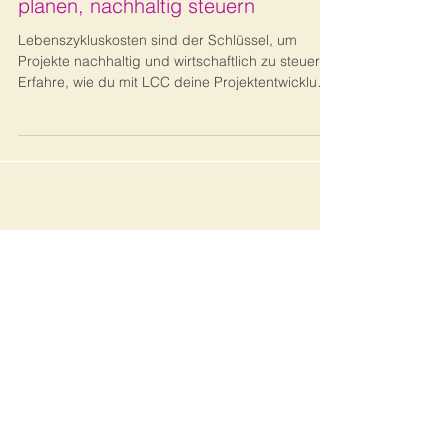
Asset-Management
Lebenszykluskosten in der
Projektentwicklung - Wirtschaftlich
planen, nachhaltig steuern
Lebenszykluskosten sind der Schlüssel, um
Projekte nachhaltig und wirtschaftlich zu steuern.
Erfahre, wie du mit LCC deine Projektentwicklung
optimierst und ESG-Anforderungen erfüllst.