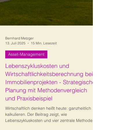
Bernhard Metzger
13. Juli 2025
15 Min. Lesezeit
Asset-Management
Lebenszykluskosten und
Wirtschaftlichkeitsberechnung bei
Immobilienprojekten - Strategische
Planung mit Methodenvergleich
und Praxisbeispiel
Wirtschaftlich denken heißt heute: ganzheitlich
kalkulieren. Der Beitrag zeigt, wie