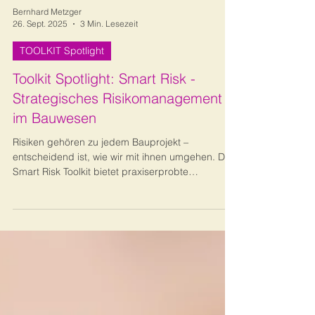
Bernhard Metzger
26. Sept. 2025
3 Min. Lesezeit
TOOLKIT Spotlight
Toolkit Spotlight: Smart Risk -
Strategisches Risikomanagement
im Bauwesen
Risiken gehören zu jedem Bauprojekt –
entscheidend ist, wie wir mit ihnen umgehen. Das
Smart Risk Toolkit bietet praxiserprobte
Methoden, um Risiken frühzeitig zu erkennen,
aktiv zu steuern und Chancen zu nutzen.