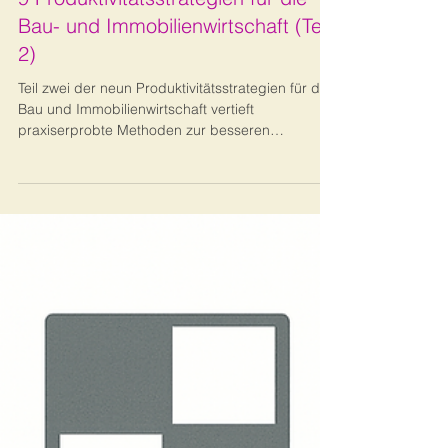
9 Produktivitätsstrategien für die
Bau- und Immobilienwirtschaft (Teil
2)
Teil zwei der neun Produktivitätsstrategien für die
Bau und Immobilienwirtschaft vertieft
praxiserprobte Methoden zur besseren
Selbstorganisation, Priorisierung und
Zeitsteuerung. Der Beitrag zeigt, wie Effizienz im
Arbeitsalltag nachhaltig gesteigert werden kann.