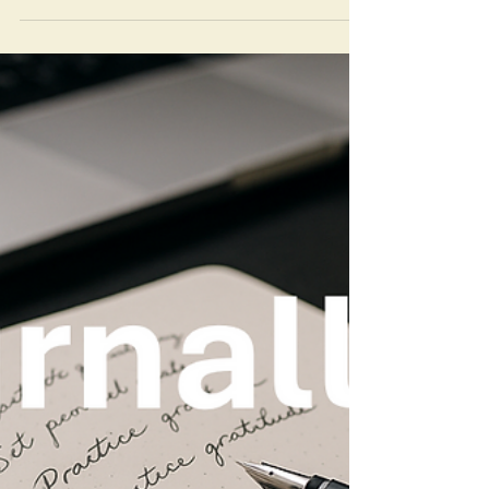
Der Beitrag zeigt, wie Timeboxing als wirksame
Methode des Zeitmanagements in der Bau und
Immobilienwirtschaft eingesetzt wird. Er verbindet
wissenschaftliche Grundlagen mit konkreten
Anwendungsbeispielen aus der Projektpraxis.