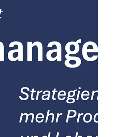
persönliche wie berufliche Entwicklung
unterstützt.