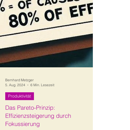
Bernhard Metzger
5. Aug. 2024
6 Min. Lesezeit
Produktivität
Das Pareto-Prinzip:
Effizienzsteigerung durch