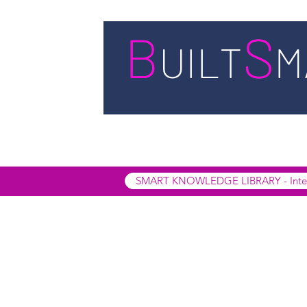
STARTSEITE
LEISTUNGEN
BUIL
SMART INSIGHTS
SMART KNOWL
SMART KNOWLEDGE LIBRARY - Interak