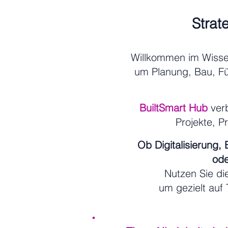
Strat
Willkommen im Wiss
um Planung, Bau, F
BuiltSmart Hub
verb
Projekte, P
Ob Digitalisierung,
ode
Nutzen Sie d
um gezielt auf 