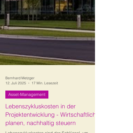
Bernhard Metzger
12. Juli 2025
17 Min. Lesezeit
Asset-Management