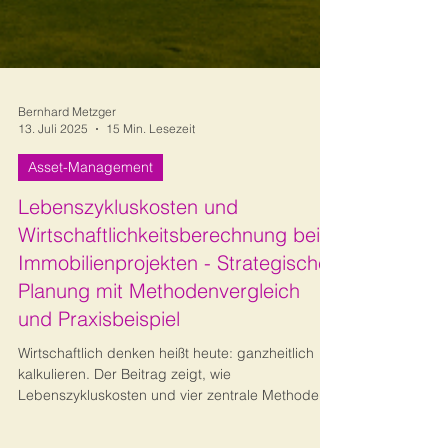
Bernhard Metzger
13. Juli 2025
15 Min. Lesezeit
Asset-Management
Lebenszykluskosten und
Wirtschaftlichkeitsberechnung bei
Immobilienprojekten - Strategische
Planung mit Methodenvergleich
und Praxisbeispiel
Wirtschaftlich denken heißt heute: ganzheitlich
kalkulieren. Der Beitrag zeigt, wie