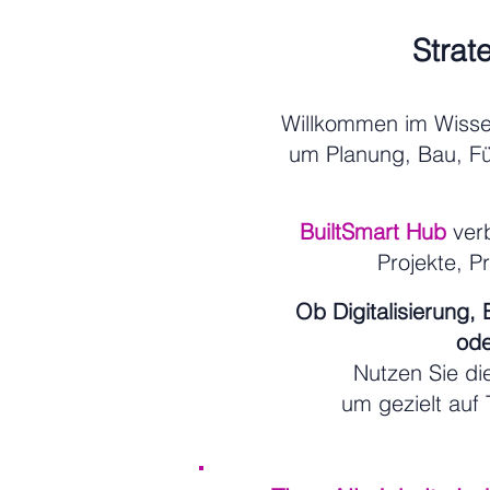
Strat
Willkommen im Wiss
um Planung, Bau, F
BuiltSmart Hub
verb
Projekte, P
Ob Digitalisierung,
ode
Nutzen Sie d
um gezielt auf 