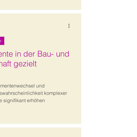
e
nte in der Bau- und
aft gezielt
trumentenwechsel und
gswahrscheinlichkeit komplexer
 signifikant erhöhen