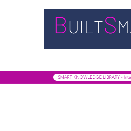
STARTSEITE
LEISTUNGEN
BUIL
SMART INSIGHTS
SMART KNOWL
SMART KNOWLEDGE LIBRARY - Interak