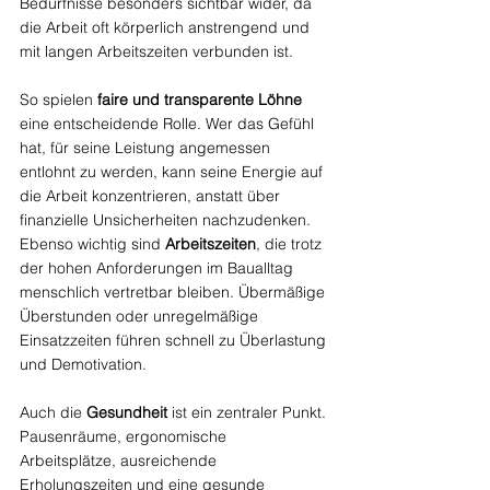
Bedürfnisse besonders sichtbar wider, da 
die Arbeit oft körperlich anstrengend und 
mit langen Arbeitszeiten verbunden ist.
So spielen 
faire und transparente Löhne
eine entscheidende Rolle. Wer das Gefühl 
hat, für seine Leistung angemessen 
entlohnt zu werden, kann seine Energie auf 
die Arbeit konzentrieren, anstatt über 
finanzielle Unsicherheiten nachzudenken. 
Ebenso wichtig sind 
Arbeitszeiten
, die trotz 
der hohen Anforderungen im Baualltag 
menschlich vertretbar bleiben. Übermäßige 
Überstunden oder unregelmäßige 
Einsatzzeiten führen schnell zu Überlastung 
und Demotivation.
Auch die 
Gesundheit
 ist ein zentraler Punkt. 
Pausenräume, ergonomische 
Arbeitsplätze, ausreichende 
Erholungszeiten und eine gesunde 