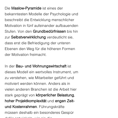
Die 
Maslow-Pyramide
 ist eines der 
bekanntesten Modelle der Psychologie und 
beschreibt die Entwicklung menschlicher 
Motivation in fünf aufeinander aufbauenden 
Stufen. Von den 
Grundbedürfnissen
 bis hin 
zur 
Selbstverwirklichung 
verdeutlicht sie, 
dass erst die Befriedigung der unteren 
Ebenen den Weg für die höheren Formen 
der Motivation freimacht.
In der 
Bau- und Wohnungswirtschaft
 ist 
dieses Modell ein wertvolles Instrument, um 
zu verstehen, wie Mitarbeiter geführt und 
motiviert werden können. Anders als in 
vielen anderen Branchen ist die Arbeit hier 
stark geprägt von 
körperlicher Belastung
, 
hoher Projektkomplexität
 und 
engen Zeit- 
und Kostenrahmen
. Führungskräfte 
müssen deshalb ein besonderes Gespür 