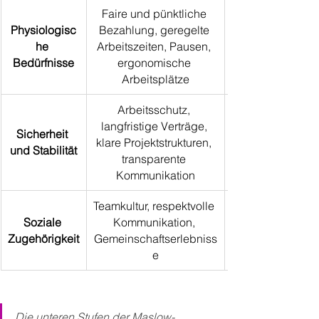
Faire und pünktliche 
Physiologisc
Bezahlung, geregelte 
he 
Arbeitszeiten, Pausen, 
Bedürfnisse
ergonomische 
Arbeitsplätze
Arbeitsschutz, 
langfristige Verträge, 
Sicherheit 
klare Projektstrukturen, 
und Stabilität
transparente 
Kommunikation
Teamkultur, respektvolle 
Soziale 
Kommunikation, 
Zugehörigkeit
Gemeinschaftserlebniss
e
Die unteren Stufen der Maslow-