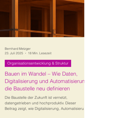
Bernhard Metzger
23. Juli 2025
18 Min. Lesezeit
Organisationsentwicklung & Struktur
Bauen im Wandel – Wie Daten,
Digitalisierung und Automatisierung
die Baustelle neu definieren
Die Baustelle der Zukunft ist vernetzt,
datengetrieben und hochproduktiv. Dieser