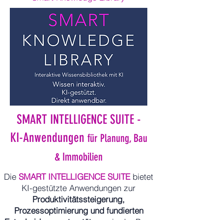
SMART INTELLIGENCE SUITE -
KI-Anwendungen
für Planung, Bau
& Immobilien
Die
SMART INTELLIGENCE SUITE
bietet
KI-gestützte Anwendungen zur
Produktivitätssteigerung,
Prozessoptimierung und fundierten