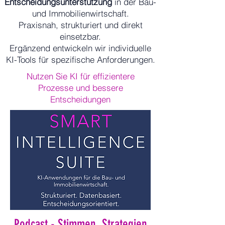
Entscheidungsunterstützung
in der Bau-
und Immobilienwirtschaft.
Praxisnah, strukturiert und direkt
einsetzbar.
Ergänzend entwickeln wir individuelle
KI-Tools für spezifische Anforderungen.
Nutzen Sie KI für effizientere
Prozesse und bessere
Entscheidungen
Podcast - Stimmen, Strategien