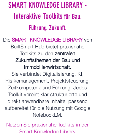
SMART KNOWLEDGE LIBRARY
-
Interaktive Toolkits
für Bau.
Führung. Zukunft.
Die
SMART KNOWLEDGE LIBRARY
von
BuiltSmart Hub bietet praxisnahe
Toolkits zu den
zentralen
Zukunftsthemen der Bau und
Immobilienwirtschaft.
Sie verbindet Digitalisierung, KI,
Risikomanagement, Projektsteuerung,
Zeitkompetenz und Führung. Jedes
Toolkit vereint klar strukturierte und
direkt anwendbare Inhalte, passend
aufbereitet für die Nutzung mit Google
NotebookLM.
Nutzen Sie praxisnahe Toolkits in der
Smart Knowledge Library