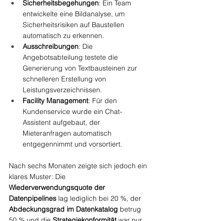
Sicherheitsbegehungen
: Ein Team 
entwickelte eine Bildanalyse, um 
Sicherheitsrisiken auf Baustellen 
automatisch zu erkennen.
Ausschreibungen
: Die 
Angebotsabteilung testete die 
Generierung von Textbausteinen zur 
schnelleren Erstellung von 
Leistungsverzeichnissen.
Facility Management
: Für den 
Kundenservice wurde ein Chat-
Assistent aufgebaut, der 
Mieteranfragen automatisch 
entgegennimmt und vorsortiert.
Nach sechs Monaten zeigte sich jedoch ein 
klares Muster: Die 
Wiederverwendungsquote der 
Datenpipelines
 lag lediglich bei 20 %, der 
Abdeckungsgrad im Datenkatalog
 betrug 
50 % und die 
Strategiekonformität
 war nur 