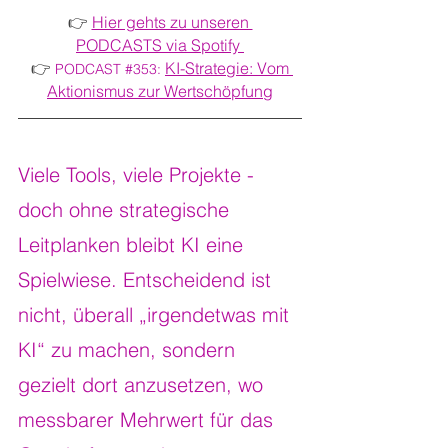
👉 
Hier gehts zu unseren 
PODCASTS via Spotify 
👉 
KI-Strategie: Vom 
PODCAST 
#353
: 
Aktionismus zur Wertschöpfung
Viele Tools, viele Projekte - 
doch ohne strategische 
Leitplanken bleibt KI eine 
Spielwiese. Entscheidend ist 
nicht, überall „irgendetwas mit 
KI“ zu machen, sondern 
gezielt dort anzusetzen, wo 
messbarer Mehrwert für das 