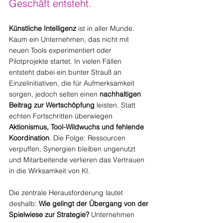
Geschäft entsteht.
Künstliche Intelligenz
 ist in aller Munde. 
Kaum ein Unternehmen, das nicht mit 
neuen Tools experimentiert oder 
Pilotprojekte startet. In vielen Fällen 
entsteht dabei ein bunter Strauß an 
Einzelinitiativen, die für Aufmerksamkeit 
sorgen, jedoch selten einen 
nachhaltigen 
Beitrag zur Wertschöpfung
 leisten. Statt 
echten Fortschritten überwiegen 
Aktionismus, Tool-Wildwuchs und fehlende 
Koordination
. Die Folge: Ressourcen 
verpuffen, Synergien bleiben ungenutzt 
und Mitarbeitende verlieren das Vertrauen 
in die Wirksamkeit von KI.
Die zentrale Herausforderung lautet 
deshalb: 
Wie gelingt der Übergang von der 
Spielwiese zur Strategie? 
Unternehmen 