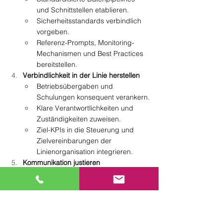
und Schnittstellen etablieren.
Sicherheitsstandards verbindlich 
vorgeben.
Referenz-Prompts, Monitoring-
Mechanismen und Best Practices 
bereitstellen.
Verbindlichkeit in der Linie herstellen
Betriebsübergaben und 
Schulungen konsequent verankern.
Klare Verantwortlichkeiten und 
Zuständigkeiten zuweisen.
Ziel-KPIs in die Steuerung und 
Zielvereinbarungen der 
Linienorganisation integrieren.
Kommunikation justieren
Fokus auf Ergebnisse, nicht auf 
Aktivitäten.
Den Nutzen regelmäßig 
gegenüber den definierten Zielen 
quantifizieren und berichten.