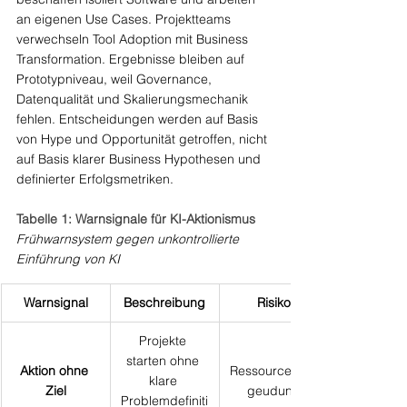
an eigenen Use Cases. Projektteams 
verwechseln Tool Adoption mit Business 
Transformation. Ergebnisse bleiben auf 
Prototypniveau, weil Governance, 
Datenqualität und Skalierungsmechanik 
fehlen. Entscheidungen werden auf Basis 
von Hype und Opportunität getroffen, nicht 
auf Basis klarer Business Hypothesen und 
definierter Erfolgsmetriken.
Tabelle 1: Warnsignale für KI-Aktionismus
Frühwarnsystem gegen unkontrollierte 
Einführung von KI
Warnsignal
Beschreibung
Risiko
Projekte 
starten ohne 
Aktion ohne 
Ressourcenver
klare 
Ziel
geudung
Problemdefiniti