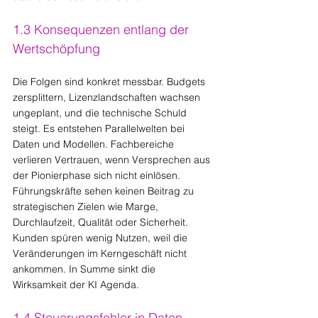
1.3 Konsequenzen entlang der 
Wertschöpfung
Die Folgen sind konkret messbar. Budgets 
zersplittern, Lizenzlandschaften wachsen 
ungeplant, und die technische Schuld 
steigt. Es entstehen Parallelwelten bei 
Daten und Modellen. Fachbereiche 
verlieren Vertrauen, wenn Versprechen aus 
der Pionierphase sich nicht einlösen. 
Führungskräfte sehen keinen Beitrag zu 
strategischen Zielen wie Marge, 
Durchlaufzeit, Qualität oder Sicherheit. 
Kunden spüren wenig Nutzen, weil die 
Veränderungen im Kerngeschäft nicht 
ankommen. In Summe sinkt die 
Wirksamkeit der KI Agenda.
1.4 Steuerungsfehler in Daten, 