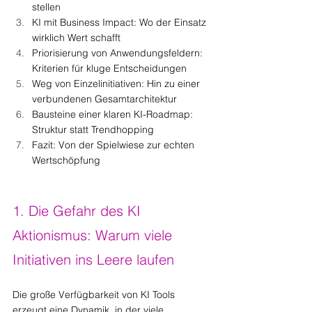
stellen
KI mit Business Impact: Wo der Einsatz 
wirklich Wert schafft
Priorisierung von Anwendungsfeldern: 
Kriterien für kluge Entscheidungen
Weg von Einzelinitiativen: Hin zu einer 
verbundenen Gesamtarchitektur
Bausteine einer klaren KI-Roadmap: 
Struktur statt Trendhopping
Fazit: Von der Spielwiese zur echten 
Wertschöpfung
1. Die Gefahr des KI 
Aktionismus: Warum viele 
Initiativen ins Leere laufen
Die große Verfügbarkeit von KI Tools 
erzeugt eine Dynamik, in der viele 