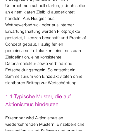
Unternehmen schnell starten, jedoch selten 
an einem klaren Zielbild ausgerichtet 
handeln. Aus Neugier, aus 
Wettbewerbsdruck oder aus interner 
Erwartungshaltung werden Pilotprojekte 
gestartet, Lizenzen beschafft und Proofs of 
Concept gebaut. Häufig fehlen 
gemeinsame Leitplanken, eine messbare 
Zieldefinition, eine konsistente 
Datenarchitektur sowie verbindliche 
Entscheidungsregeln. So entsteht ein 
Sammelsurium von Einzelaktivitäten ohne 
sichtbaren Beitrag zur Wertschöpfung.
1.1 Typische Muster, die auf 
Aktionismus hindeuten
Erkennbar wird Aktionismus an 
wiederkehrenden Mustern. Einzelbereiche 
beschaffen isoliert Software und arbeiten 