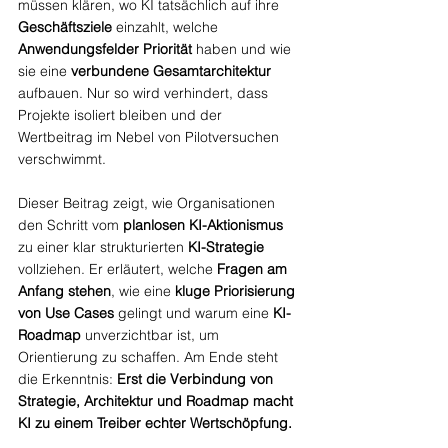
müssen klären, wo KI tatsächlich auf ihre 
Geschäftsziele
 einzahlt, welche 
Anwendungsfelder Priorität 
haben und wie 
sie eine 
verbundene Gesamtarchitektur
aufbauen. Nur so wird verhindert, dass 
Projekte isoliert bleiben und der 
Wertbeitrag im Nebel von Pilotversuchen 
verschwimmt.
Dieser Beitrag zeigt, wie Organisationen 
den Schritt vom 
planlosen KI-Aktionismus
zu einer klar strukturierten 
KI-Strategie
vollziehen. Er erläutert, welche 
Fragen am 
Anfang stehen
, wie eine 
kluge Priorisierung 
von Use Cases 
gelingt und warum eine 
KI-
Roadmap
 unverzichtbar ist, um 
Orientierung zu schaffen. Am Ende steht 
die Erkenntnis: 
Erst die Verbindung von 
Strategie, Architektur und Roadmap macht 
KI zu einem Treiber echter Wertschöpfung.