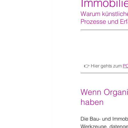
Immobili
Warum künstliche
Prozesse und Erf
👉 Hier gehts zum 
PO
Wenn Organis
haben
Die Bau- und Immobili
Werkzeuge, datenge