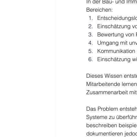
In der Bau- und Immo
Bereichen:
Entscheidungslo
Einschätzung vo
Bewertung von P
Umgang mit unv
Kommunikation m
Einschätzung wir
Dieses Wissen entst
Mitarbeitende lernen
Zusammenarbeit mit 
Das Problem entsteht
Systeme zu überführ
beschreiben beispiel
dokumentieren jedoc