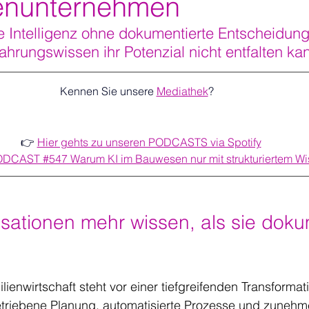
enunternehmen
 Intelligenz ohne dokumentierte Entscheidung
ahrungswissen ihr Potenzial nicht entfalten ka
Kennen Sie unsere 
Mediathek
?   
👉 
Hier gehts zu unseren PODCASTS via Spotify
DCAST #547 Warum KI im Bauwesen nur mit strukturiertem Wiss
ationen mehr wissen, als sie dokum
enwirtschaft steht vor einer tiefgreifenden Transformati
triebene Planung, automatisierte Prozesse und zuneh