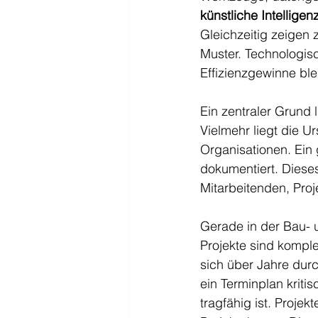
künstliche Intelligen
Gleichzeitig zeigen z
Muster. Technologis
Effizienzgewinne ble
Ein zentraler Grund l
Vielmehr liegt die U
Organisationen. Ein 
dokumentiert. Dieses
Mitarbeitenden, Proj
Gerade in der Bau- u
Projekte sind kompl
sich über Jahre durc
ein Terminplan kriti
tragfähig ist. Projek