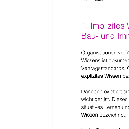
1. Implizites
Bau- und Imm
Organisationen verfü
Wissens ist dokumen
Vertragsstandards, C
explizites Wissen
 be
Daneben existiert ei
wichtiger ist. Diese
situatives Lernen un
Wissen
 bezeichnet.