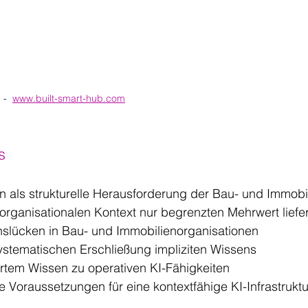
-  
www.built-smart-hub.com
s
en als strukturelle Herausforderung der Bau- und Immobil
rganisationalen Kontext nur begrenzten Mehrwert liefer
slücken in Bau- und Immobilienorganisationen
stematischen Erschließung impliziten Wissens
tem Wissen zu operativen KI-Fähigkeiten
 Voraussetzungen für eine kontextfähige KI-Infrastruktu