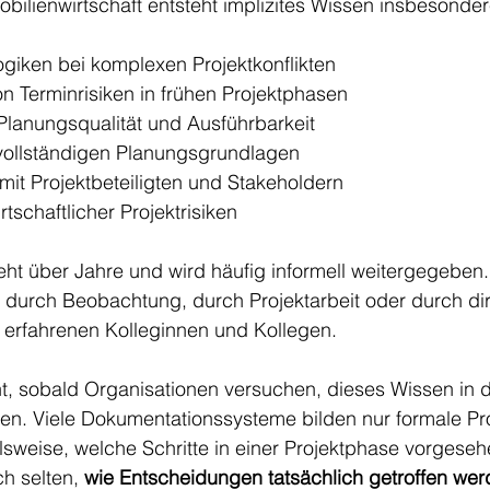
bilienwirtschaft entsteht implizites Wissen insbesonder
giken bei komplexen Projektkonflikten
n Terminrisiken in frühen Projektphasen
lanungsqualität und Ausführbarkeit
ollständigen Planungsgrundlagen
it Projektbeteiligten und Stakeholdern
tschaftlicher Projektrisiken
eht über Jahre und wird häufig informell weitergegeben
 durch Beobachtung, durch Projektarbeit oder durch dir
erfahrenen Kolleginnen und Kollegen.
, sobald Organisationen versuchen, dieses Wissen in di
en. Viele Dokumentationssysteme bilden nur formale Pr
sweise, welche Schritte in einer Projektphase vorgesehe
h selten, 
wie Entscheidungen tatsächlich getroffen we