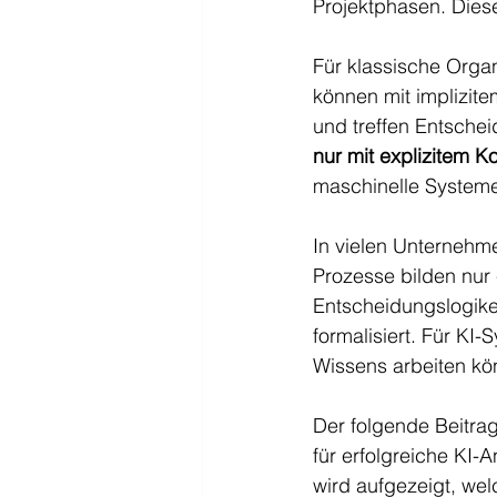
Projektphasen. Diese
Für klassische Organ
können mit implizite
und treffen Entschei
nur mit explizitem Ko
maschinelle Systeme
In vielen Unternehme
Prozesse bilden nur 
Entscheidungslogike
formalisiert. Für KI
Wissens arbeiten kö
Der folgende Beitrag
für erfolgreiche KI-
wird aufgezeigt, we