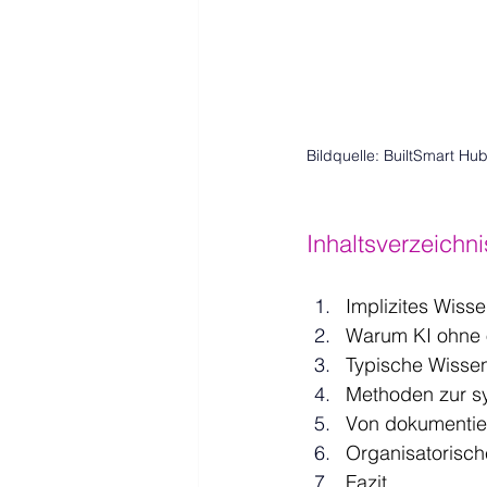
Bildquelle: BuiltSmart Hub 
Inhaltsverzeichni
Implizites Wiss
Warum KI ohne o
Typische Wissen
Methoden zur sy
Von dokumentier
Organisatorische
Fazit