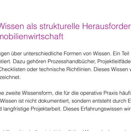
 Wissen als strukturelle Herausforde
obilienwirtschaft
gen über unterschiedliche Formen von Wissen. Ein Teil 
tiert. Dazu gehören Prozesshandbücher, Projektleitfäde
hecklisten oder technische Richtlinien. Dieses Wissen w
zeichnet.
ne zweite Wissensform, die für die operative Praxis häufi
s Wissen ist nicht dokumentiert, sondern entsteht durch E
d langfristige Projektarbeit. Dieses Erfahrungswissen wir