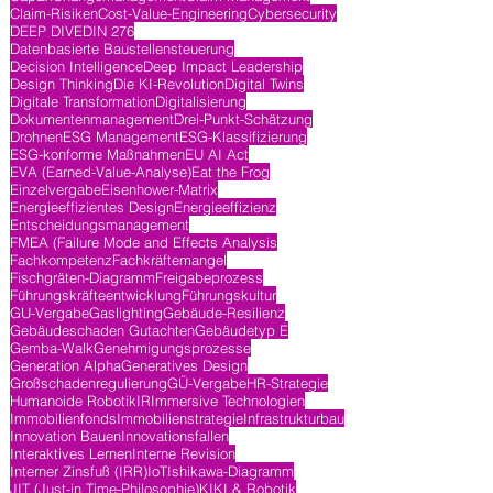
Claim-Risiken
Cost-Value-Engineering
Cybersecurity
DEEP DIVE
DIN 276
Datenbasierte Baustellensteuerung
Decision Intelligence
Deep Impact Leadership
Design Thinking
Die KI-Revolution
Digital Twins
Digitale Transformation
Digitalisierung
Dokumentenmanagement
Drei-Punkt-Schätzung
Drohnen
ESG Management
ESG-Klassifizierung
ESG-konforme Maßnahmen
EU AI Act
EVA (Earned-Value-Analyse)
Eat the Frog
Einzelvergabe
Eisenhower-Matrix
Energieeffizientes Design
Energieeffizienz
Entscheidungsmanagement
FMEA (Failure Mode and Effects Analysis
Fachkompetenz
Fachkräftemangel
Fischgräten-Diagramm
Freigabeprozess
Führungskräfteentwicklung
Führungskultur
GU-Vergabe
Gaslighting
Gebäude-Resilienz
Gebäudeschaden Gutachten
Gebäudetyp E
Gemba-Walk
Genehmigungsprozesse
Generation Alpha
Generatives Design
Großschadenregulierung
GÜ-Vergabe
HR-Strategie
Humanoide Robotik
IR
Immersive Technologien
Immobilienfonds
Immobilienstrategie
Infrastrukturbau
Innovation Bauen
Innovationsfallen
Interaktives Lernen
Interne Revision
Interner Zinsfuß (IRR)
IoT
Ishikawa-Diagramm
JIT (Just-in Time-Philosophie)
KI
KI & Robotik