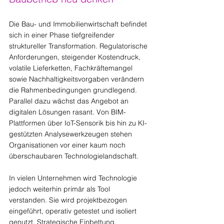
Die Bau- und Immobilienwirtschaft befindet 
sich in einer Phase tiefgreifender 
struktureller Transformation. Regulatorische 
Anforderungen, steigender Kostendruck, 
volatile Lieferketten, Fachkräftemangel 
sowie Nachhaltigkeitsvorgaben verändern 
die Rahmenbedingungen grundlegend. 
Parallel dazu wächst das Angebot an 
digitalen Lösungen rasant. Von BIM-
Plattformen über IoT-Sensorik bis hin zu KI-
gestützten Analysewerkzeugen stehen 
Organisationen vor einer kaum noch 
überschaubaren Technologielandschaft.
In vielen Unternehmen wird Technologie 
jedoch weiterhin primär als Tool 
verstanden. Sie wird projektbezogen 
eingeführt, operativ getestet und isoliert 
genutzt. Strategische Einbettung, 