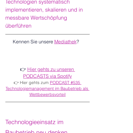
Technologien systematisch 
implementieren, skalieren und in 
messbare Wertschöpfung 
überführen
Kennen Sie unsere 
Mediathek
?   
👉 
Hier gehts zu unseren 
PODCASTS via Spotify
👉 Hier gehts zum 
PODCAST #535 
Technologiemanagement im Baubetrieb als 
Wettbewerbsvorteil
Technologieeinsatz im 
Baubetrieb neu denken