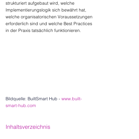
strukturiert aufgebaut wird, welche 
Implementierungslogik sich bewährt hat, 
welche organisatorischen Voraussetzungen 
erforderlich sind und welche Best Practices 
in der Praxis tatsächlich funktionieren.
Bildquelle: BuiltSmart Hub
- 
www.built-
smart-hub.com
Inhaltsverzeichnis