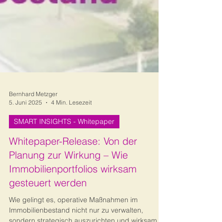
Bernhard Metzger
5. Juni 2025
4 Min. Lesezeit
SMART INSIGHTS - Whitepaper
Whitepaper-Release: Von der
Planung zur Wirkung – Wie
Immobilienportfolios wirksam
gesteuert werden
Wie gelingt es, operative Maßnahmen im