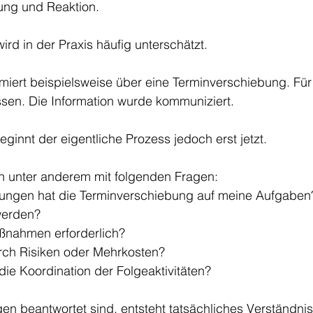
ung und Reaktion.
ird in der Praxis häufig unterschätzt.
ormiert beispielsweise über eine Terminverschiebung. Für i
en. Die Information wurde kommuniziert.
ginnt der eigentliche Prozess jedoch erst jetzt.
ch unter anderem mit folgenden Fragen:
ungen hat die Terminverschiebung auf meine Aufgaben
werden?
ßnahmen erforderlich?
rch Risiken oder Mehrkosten?
ie Koordination der Folgeaktivitäten?
en beantwortet sind, entsteht tatsächliches Verständnis