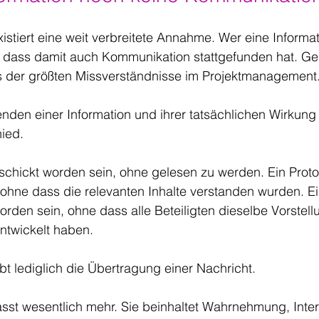
existiert eine weit verbreitete Annahme. Wer eine Informa
, dass damit auch Kommunikation stattgefunden hat. Ge
s der größten Missverständnisse im Projektmanagement
en einer Information und ihrer tatsächlichen Wirkung l
ied.
schickt worden sein, ohne gelesen zu werden. Ein Proto
, ohne dass die relevanten Inhalte verstanden wurden. Ei
rden sein, ohne dass alle Beteiligten dieselbe Vorstel
ntwickelt haben.
bt lediglich die Übertragung einer Nachricht. 
sst wesentlich mehr. Sie beinhaltet Wahrnehmung, Interp