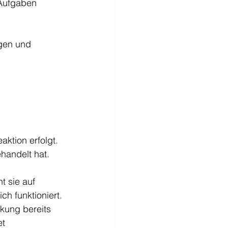
 Aufgaben 
gen und 
aktion erfolgt.
handelt hat.
t sie auf 
h funktioniert.
kung bereits 
t 