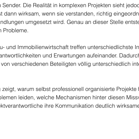
Sender. Die Realität in komplexen Projekten sieht jedo
rst dann wirksam, wenn sie verstanden, richtig eingeordne
andlungen umgesetzt wird. Genau an dieser Stelle entste
en Probleme.
- und Immobilienwirtschaft treffen unterschiedlichste In
rantwortlichkeiten und Erwartungen aufeinander. Dadurc
von verschiedenen Beteiligten völlig unterschiedlich inte
 zeigt, warum selbst professionell organisierte Projekte 
lemen leiden, welche Mechanismen hinter diesen Miss
ktverantwortliche ihre Kommunikation deutlich wirksame