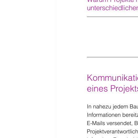
unterschiedliche
Kommunikatio
eines Projekt
In nahezu jedem Bau
Informationen bereit
E-Mails versendet, Be
Projektverantwortlich