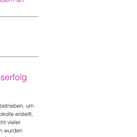
serfolg 
betrieben, um 
lle erstellt, 
ht vieler 
ten wurden 