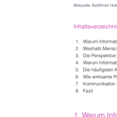
Bildquelle: BuiltSmart Hub 
Inhaltsverzeichni
Warum Informati
Weshalb Mensche
Die Perspektive
Warum Informat
Die häufigsten 
Wie wirksame Pr
Kommunikation 
Fazit
1. Warum Inf