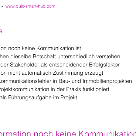
-  
www.built-smart-hub.com
s
on noch keine Kommunikation ist
n dieselbe Botschaft unterschiedlich verstehen
 der Stakeholder als entscheidender Erfolgsfaktor
ion nicht automatisch Zustimmung erzeugt
Kommunikationsfehler in Bau- und Immobilienprojekten
ojektkommunikation in der Praxis funktioniert
als Führungsaufgabe im Projekt
ormation noch keine Kommunikation