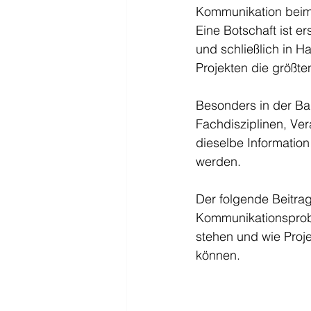
Kommunikation beim 
Eine Botschaft ist e
und schließlich in H
Projekten die größt
Besonders in der Bau
Fachdisziplinen, Ve
dieselbe Information 
werden.
Der folgende Beitrag
Kommunikationsprob
stehen und wie Proje
können.