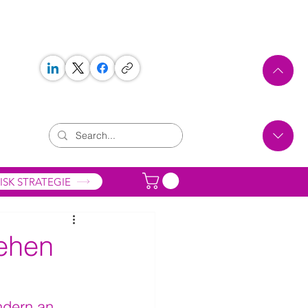
 WORKS
ONTAKT
ISK STRATEGIE
tehen
ndern an 