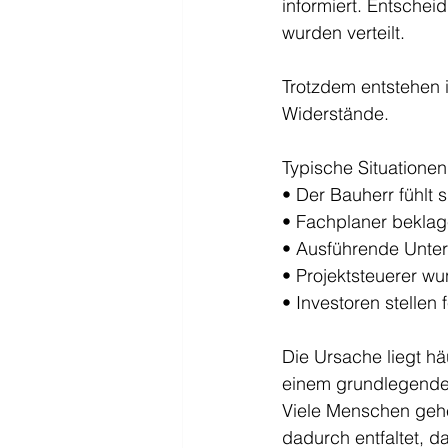
informiert. Entsche
wurden verteilt.
Trotzdem entstehen 
Widerstände.
Typische Situationen
• Der Bauherr fühlt 
• Fachplaner beklag
• Ausführende Unte
• Projektsteuerer wu
• Investoren stellen
Die Ursache liegt hä
einem grundlegenden
Viele Menschen gehe
dadurch entfaltet, d