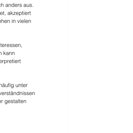
ch anders aus.
t, akzeptiert 
hen in vielen 
teressen, 
h kann 
rpretiert 
häufig unter 
verständnissen 
r gestalten 