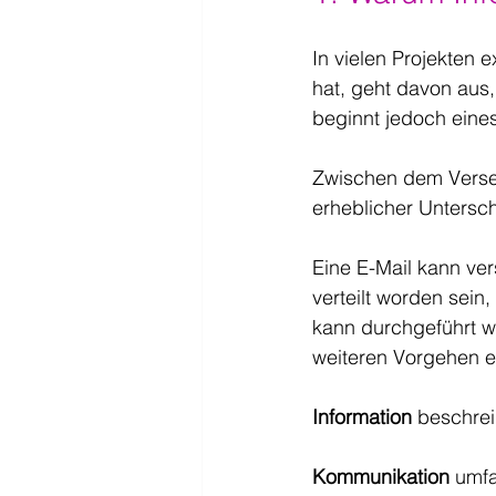
In vielen Projekten 
hat, geht davon aus
beginnt jedoch eine
Zwischen dem Versend
erheblicher Untersch
Eine E-Mail kann ver
verteilt worden sein
kann durchgeführt wo
weiteren Vorgehen e
Information
 beschrei
Kommunikation
 umfa