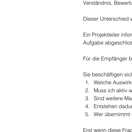
Verständnis, Bewert
Dieser Unterschied w
Ein Projektleiter inf
Aufgabe abgeschloss
Für die Empfänger be
Sie beschäftigen si
Welche Auswirk
Muss ich aktiv 
Sind weitere Ma
Entstehen dadu
Wer übernimmt d
Erst wenn diese Frag