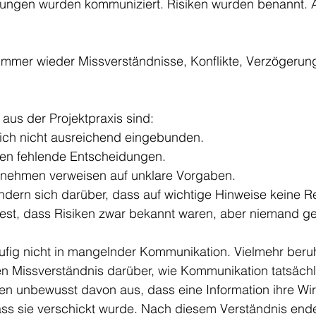
idungen wurden kommuniziert. Risiken wurden benannt.
immer wieder Missverständnisse, Konflikte, Verzögerun
 aus der Projektpraxis sind:
sich nicht ausreichend eingebunden.
en fehlende Entscheidungen.
rnehmen verweisen auf unklare Vorgaben.
ndern sich darüber, dass auf wichtige Hinweise keine Re
 fest, dass Risiken zwar bekannt waren, aber niemand ge
ufig nicht in mangelnder Kommunikation. Vielmehr beruh
 Missverständnis darüber, wie Kommunikation tatsächlic
n unbewusst davon aus, dass eine Information ihre Wir
ass sie verschickt wurde. Nach diesem Verständnis ende