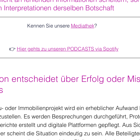
n Interpretationen derselben Botschaft
Kennen Sie unsere 
Mediathek
?   
👉 
Hier gehts zu unseren PODCASTS via Spotify
n entscheidet über Erfolg oder Mis
s
- oder Immobilienprojekt wird ein erheblicher Aufwand 
zustellen. Es werden Besprechungen durchgeführt, Protoko
richte erstellt und digitale Plattformen gepflegt. Aus Sic
er scheint die Situation eindeutig zu sein. Alle Beteilig