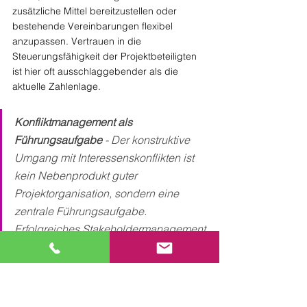
zusätzliche Mittel bereitzustellen oder 
bestehende Vereinbarungen flexibel 
anzupassen. Vertrauen in die 
Steuerungsfähigkeit der Projektbeteiligten 
ist hier oft ausschlaggebender als die 
aktuelle Zahlenlage.
Konfliktmanagement als 
Führungsaufgabe
 - Der konstruktive 
Umgang mit Interessenskonflikten ist 
kein Nebenprodukt guter 
Projektorganisation, sondern eine 
zentrale Führungsaufgabe. 
Erfolgreiches Stakeholdermanagement 
bedeutet, heterogene Zielsysteme zu 
orchestrieren, potenzielle Konflikte 
frühzeitig zu erkennen und nachhaltige 
Kooperationsstrukturen zu schaffen. 