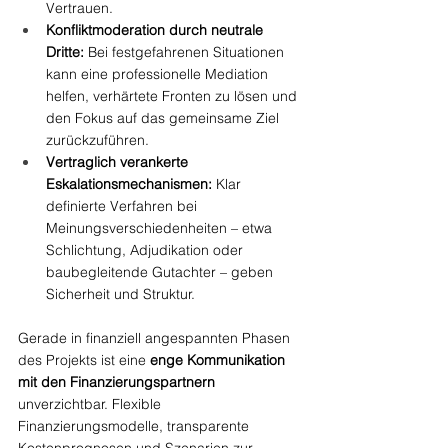
Vertrauen.
Konfliktmoderation durch neutrale 
Dritte:
 Bei festgefahrenen Situationen 
kann eine professionelle Mediation 
helfen, verhärtete Fronten zu lösen und 
den Fokus auf das gemeinsame Ziel 
zurückzuführen.
Vertraglich verankerte 
Eskalationsmechanismen:
 Klar 
definierte Verfahren bei 
Meinungsverschiedenheiten – etwa 
Schlichtung, Adjudikation oder 
baubegleitende Gutachter – geben 
Sicherheit und Struktur.
Gerade in finanziell angespannten Phasen 
des Projekts ist eine 
enge Kommunikation 
mit den Finanzierungspartnern 
unverzichtbar. Flexible 
Finanzierungsmodelle, transparente 
Kostenprognosen und Szenarien zur 