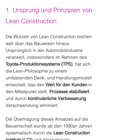
1. Ursprung und Prinzipien von 
Lean Construction
Die Wurzeln von Lean Construction reichen 
weit über das Bauwesen hinaus. 
Ursprünglich in der Automobilindustrie 
verankert, insbesondere im Rahmen des 
Toyota-Produktionssystems (TPS)
, hat sich 
die Lean-Philosophie zu einem 
umfassenden Denk- und Handlungsmodell 
entwickelt, das den 
Wert für den Kunden
 in 
den Mittelpunkt stellt, 
Prozesse stabilisiert
, 
und durch 
kontinuierliche Verbesserung
Verschwendung eliminiert. 
Die Übertragung dieses Ansatzes auf die 
Bauwirtschaft wurde ab den 1990er Jahren 
systematisch durch die 
Lean Construction 
Institute (LCI)
 und internationale 