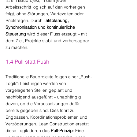
ist ein Bauprojekt, in dem jeder 
Arbeitsschritt logisch auf den vorherigen 
folgt, ohne Störungen, Wartezeiten oder 
Rückfragen. Durch 
Taktplanung, 
Synchronisation und kontinuierliche 
Steuerung
 wird dieser Fluss erzeugt – mit 
dem Ziel, Projekte stabil und vorhersagbar 
zu machen.
1.4 Pull statt Push
Traditionelle Bauprojekte folgen einer „Push-
Logik“: Leistungen werden von 
vorgelagerten Stellen geplant und 
nachfolgend ausgeführt – unabhängig 
davon, ob die Voraussetzungen dafür 
bereits gegeben sind. Dies führt zu 
Engpässen, Koordinationsproblemen und 
Verzögerungen. Lean Construction ersetzt 
diese Logik durch das 
Pull-Prinzip
: Eine 