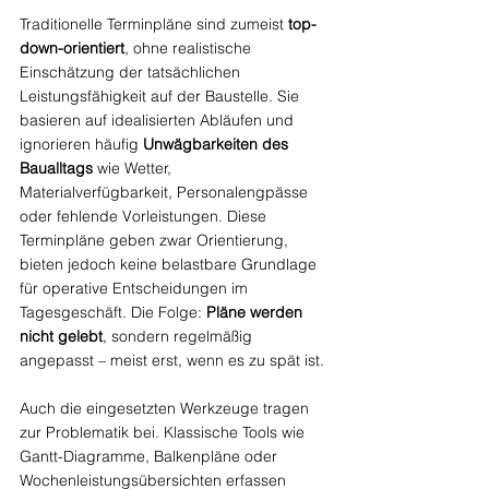
Traditionelle Terminpläne sind zumeist 
top-
down-orientiert
, ohne realistische 
Einschätzung der tatsächlichen 
Leistungsfähigkeit auf der Baustelle. Sie 
basieren auf idealisierten Abläufen und 
ignorieren häufig 
Unwägbarkeiten des 
Baualltags
 wie Wetter, 
Materialverfügbarkeit, Personalengpässe 
oder fehlende Vorleistungen. Diese 
Terminpläne geben zwar Orientierung, 
bieten jedoch keine belastbare Grundlage 
für operative Entscheidungen im 
Tagesgeschäft. Die Folge: 
Pläne werden 
nicht gelebt
, sondern regelmäßig 
angepasst – meist erst, wenn es zu spät ist.
Auch die eingesetzten Werkzeuge tragen 
zur Problematik bei. Klassische Tools wie 
Gantt-Diagramme, Balkenpläne oder 
Wochenleistungsübersichten erfassen 