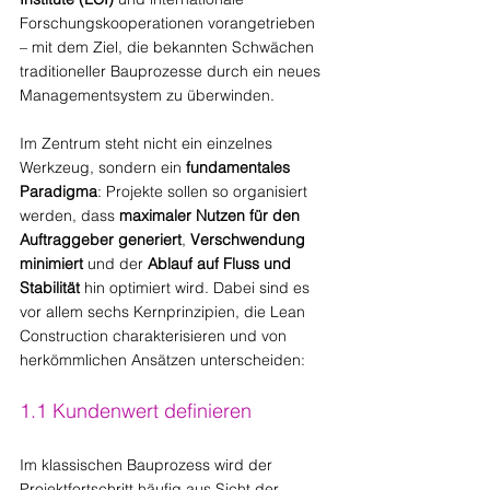
Forschungskooperationen vorangetrieben 
– mit dem Ziel, die bekannten Schwächen 
traditioneller Bauprozesse durch ein neues 
Managementsystem zu überwinden.
Im Zentrum steht nicht ein einzelnes 
Werkzeug, sondern ein 
fundamentales 
Paradigma
: Projekte sollen so organisiert 
werden, dass 
maximaler Nutzen für den 
Auftraggeber generiert
, 
Verschwendung 
minimiert
 und der 
Ablauf auf Fluss und 
Stabilität
 hin optimiert wird. Dabei sind es 
vor allem sechs Kernprinzipien, die Lean 
Construction charakterisieren und von 
herkömmlichen Ansätzen unterscheiden:
1.1 Kundenwert definieren
Im klassischen Bauprozess wird der 
Projektfortschritt häufig aus Sicht der 