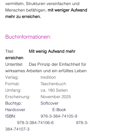
vermitteln, Strukturen vereinfachen und 
Menschen befähigen, 
mit weniger Aufwand 
mehr zu erreichen.
Buchinformationen:
Titel: 		
Mit wenig Aufwand mehr 
erreichen
Untertitel: 	Das Prinzip der Einfachheit für 
wirksames Arbeiten und ein erfülltes Leben
Verlag: 		tredition
Format: 		Taschenbuch  
Umfang: 		ca. 180 Seiten
Erscheinung: 	November 2025
Buchtyp: 		Softcover 			
Hardcover 		    	E-Book
ISBN: 		
978-3-384-74105-9
978-3-384-74106-6
978-3-
384-74107-3