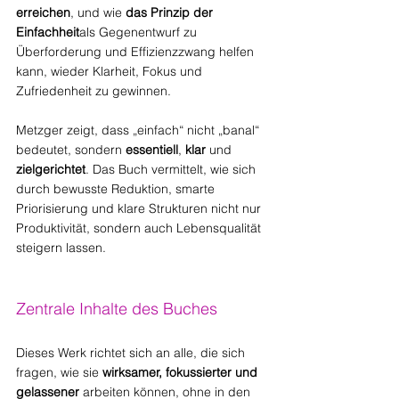
erreichen
, und wie 
das Prinzip der 
Einfachheit
als Gegenentwurf zu 
Überforderung und Effizienzzwang helfen 
kann, wieder Klarheit, Fokus und 
Zufriedenheit zu gewinnen.
Metzger zeigt, dass „einfach“ nicht „banal“ 
bedeutet, sondern 
essentiell
, 
klar
 und 
zielgerichtet
. Das Buch vermittelt, wie sich 
durch bewusste Reduktion, smarte 
Priorisierung und klare Strukturen nicht nur 
Produktivität, sondern auch Lebensqualität 
steigern lassen.
Zentrale Inhalte des Buches
Dieses Werk richtet sich an alle, die sich 
fragen, wie sie 
wirksamer, fokussierter und 
gelassener
 arbeiten können, ohne in den 