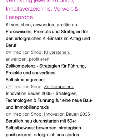
Verlinkung jeweils zu Shop, 
Inhaltsverzeichnis, Vorwort & 
Leseprobe
KI verstehen, anwenden, profitieren - 
Praxiswissen, Prompts und Strategien für 
den erfolgreichen KI-Einsatz im Alltag und 
Beruf
👉  tredition Shop: 
KI verstehen, 
anwenden, profitieren
Zeitkompetenz - Strategien für Führung, 
Projekte und souveränes 
Selbstmanagement
👉  tredition Shop: 
Zeitkompetenz
Innovation Bauen 2035 - 
Strategien, 
Technologien & Führung für eine neue Bau- 
und Immobilienpraxis
👉  tredition Shop: 
Innovation Bauen 2035
Beruflich neu durchstarten mit 50+: 
Selbstbewusst bewerben, strategisch 
positionieren, erfolgreich neu starten