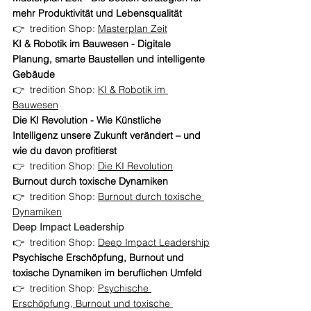
mehr Produktivität und Lebensqualität
👉  tredition Shop: 
Masterplan Zeit
KI & Robotik im Bauwesen - Digitale 
Planung, smarte Baustellen und intelligente 
Gebäude
👉  tredition Shop: 
KI & Robotik im 
Bauwesen
Die KI Revolution - Wie Künstliche 
Intelligenz unsere Zukunft verändert – und 
wie du davon profitierst
👉  tredition Shop: 
Die KI Revolution
Burnout durch toxische Dynamiken
👉  tredition Shop: 
Burnout durch toxische 
Dynamiken
Deep Impact Leadership
👉  tredition Shop: 
Deep Impact Leadership
Psychische Erschöpfung, Burnout und 
toxische Dynamiken im beruflichen Umfeld
👉  tredition Shop: 
Psychische 
Erschöpfung, Burnout und toxische 