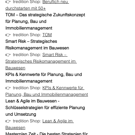
👉  tredition Shop: 
Beruflich neu 
durchstarten mit 50+
TOM – Das strategische Zukunftskonzept 
für Planung, Bau und 
Immobilienmanagement
👉  tredition Shop: 
TOM
Smart Risk – Strategisches 
Risikomanagement im Bauwesen
👉  tredition Shop: 
Smart Risk – 
Strategisches Risikomanagement im 
Bauwesen
KPIs & Kennwerte für Planung, Bau und 
Immobilienmanagement
👉  tredition Shop: 
KPIs & Kennwerte für 
Planung, Bau und Immobilienmanagement
Lean & Agile im Bauwesen - 
Schlüsselstrategien für effiziente Planung 
und Umsetzung
👉  tredition Shop: 
Lean & Agile im 
Bauwesen
Masterplan Zeit - Die besten Strategien für 