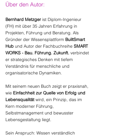
Über den Autor:
Bernhard Metzger
 ist Diplom-Ingenieur 
(FH) mit über 35 Jahren Erfahrung in 
Projekten, Führung und Beratung. Als 
Gründer der Wissensplattform 
BuiltSmart 
Hub
 und Autor der Fachbuchreihe 
SMART 
WORKS - Bau. Führung. Zukunft.
 verbindet 
er strategisches Denken mit tiefem 
Verständnis für menschliche und 
organisatorische Dynamiken.
Mit seinem neuen Buch zeigt er praxisnah, 
wie 
Einfachheit zur Quelle von Erfolg und 
Lebensqualität
 wird, ein Prinzip, das im 
Kern moderner Führung, 
Selbstmanagement und bewusster 
Lebensgestaltung liegt.
Sein Anspruch: Wissen verständlich 