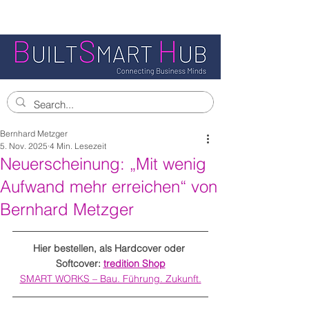
Bernhard Metzger
5. Nov. 2025
4 Min. Lesezeit
Neuerscheinung: „Mit wenig
Aufwand mehr erreichen“ von
Bernhard Metzger
Hier bestellen, als Hardcover oder 
Softcover: 
tredition Shop
SMART WORKS – Bau. Führung. Zukunft.