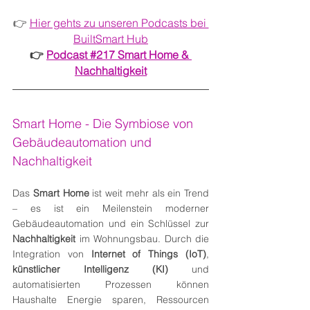
👉 
Hier gehts zu unseren Podcasts bei 
BuiltSmart Hub
👉 
Podcast #217 
Smart Home & 
Nachhaltigkeit
Smart Home - Die Symbiose von 
Gebäudeautomation und 
Nachhaltigkeit
Das 
Smart Home
 ist weit mehr als ein Trend 
– es ist ein Meilenstein moderner 
Gebäudeautomation und ein Schlüssel zur 
Nachhaltigkeit
 im Wohnungsbau. Durch die 
Integration von 
Internet of Things (IoT)
, 
künstlicher Intelligenz (KI)
 und 
automatisierten Prozessen können 
Haushalte Energie sparen, Ressourcen 