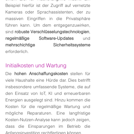
Beispiel hierfür ist der Zugriff auf vernetzte 
Kameras oder Sprachassistenten, der zu 
massiven Eingriffen in die Privatsphäre 
führen kann. Um dem entgegenzuwirken, 
sind 
robuste Verschlüsselungstechnologien
, 
regelmäßige Software-Updates
 und 
mehrschichtige Sicherheitssysteme
erforderlich.
Initialkosten und Wartung
Die 
hohen Anschaffungskosten
 stellen für 
viele Haushalte eine Hürde dar. Dies betrifft 
insbesondere umfassende Systeme, die auf 
den Einsatz von IoT, KI und erneuerbaren 
Energien ausgelegt sind. Hinzu kommen die 
Kosten für die regelmäßige Wartung und 
mögliche Reparaturen. Eine langfristige 
Kosten-Nutzen-Analyse kann jedoch zeigen, 
dass die Einsparungen im Betrieb die 
Anfangsinvestition rechtfertigen können.