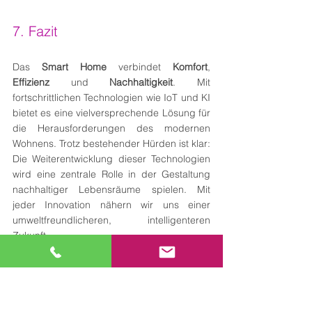
7. Fazit
Das 
Smart Home
 verbindet 
Komfort
, 
Effizienz
 und 
Nachhaltigkeit
. Mit 
fortschrittlichen Technologien wie IoT und KI 
bietet es eine vielversprechende Lösung für 
die Herausforderungen des modernen 
Wohnens. Trotz bestehender Hürden ist klar: 
Die Weiterentwicklung dieser Technologien 
wird eine zentrale Rolle in der Gestaltung 
nachhaltiger Lebensräume spielen. Mit 
jeder Innovation nähern wir uns einer 
umweltfreundlicheren, intelligenteren 
Zukunft.
Über BuiltSmart Hub