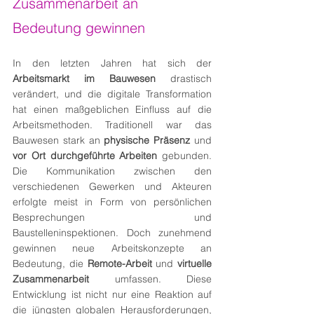
Zusammenarbeit an 
Bedeutung gewinnen
In den letzten Jahren hat sich der 
Arbeitsmarkt im Bauwesen
 drastisch 
verändert, und die digitale Transformation 
hat einen maßgeblichen Einfluss auf die 
Arbeitsmethoden. Traditionell war das 
Bauwesen stark an 
physische Präsenz
 und 
vor Ort durchgeführte Arbeiten
 gebunden. 
Die Kommunikation zwischen den 
verschiedenen Gewerken und Akteuren 
erfolgte meist in Form von persönlichen 
Besprechungen und 
Baustelleninspektionen. Doch zunehmend 
gewinnen neue Arbeitskonzepte an 
Bedeutung, die 
Remote-Arbeit
 und 
virtuelle 
Zusammenarbeit
 umfassen. Diese 
Entwicklung ist nicht nur eine Reaktion auf 
die jüngsten globalen Herausforderungen, 