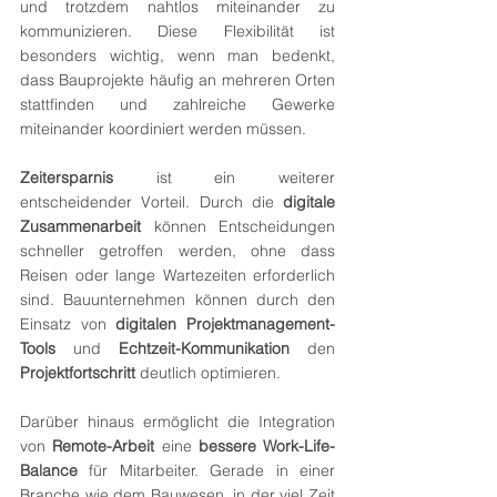
und trotzdem nahtlos miteinander zu 
kommunizieren. Diese Flexibilität ist 
besonders wichtig, wenn man bedenkt, 
dass Bauprojekte häufig an mehreren Orten 
stattfinden und zahlreiche Gewerke 
miteinander koordiniert werden müssen.
Zeitersparnis
 ist ein weiterer 
entscheidender Vorteil. Durch die 
digitale 
Zusammenarbeit
 können Entscheidungen 
schneller getroffen werden, ohne dass 
Reisen oder lange Wartezeiten erforderlich 
sind. Bauunternehmen können durch den 
Einsatz von 
digitalen Projektmanagement-
Tools
 und 
Echtzeit-Kommunikation
 den 
Projektfortschritt
 deutlich optimieren.
Darüber hinaus ermöglicht die Integration 
von 
Remote-Arbeit
 eine 
bessere Work-Life-
Balance
 für Mitarbeiter. Gerade in einer 
Branche wie dem Bauwesen, in der viel Zeit 