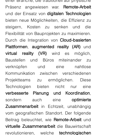
einer Branche, die traditionell auf physische 
Präsenz angewiesen war. 
Remote-Arbeit
und der Einsatz von 
digitalen Technologien
bieten neue Möglichkeiten, die Effizienz zu 
steigern, Kosten zu senken und die 
Flexibilität von Bauprojekten zu maximieren. 
Durch die Integration von 
Cloud-basierten 
Plattformen
, 
augmented reality (AR)
 und 
virtual reality (VR)
 wird es möglich, 
Baustellen und Büros miteinander zu 
verknüpfen und eine nahtlose 
Kommunikation zwischen verschiedenen 
Projektteams zu ermöglichen. Diese 
Technologien bieten nicht nur eine 
verbesserte Planung und Koordination
, 
sondern auch eine 
optimierte 
Zusammenarbeit
 in Echtzeit, unabhängig 
vom geografischen Standort. Der folgende 
Beitrag beleuchtet, wie 
Remote-Arbeit
 und 
virtuelle Zusammenarbeit
 die Bauwirtschaft 
revolutionieren, welche 
technologischen 