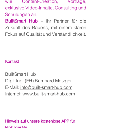
wie Content-Creation, Vorträge, 
exklusive Video-Inhalte, Consulting und 
Schulungen an.
BuiltSmart Hub
 – Ihr Partner für die 
Zukunft des Bauens, mit einem klaren 
Fokus auf Qualität und Verständlichkeit.
Kontakt
BuiltSmart Hub
Dipl. Ing. (FH) Bernhard Metzger
E-Mail: 
info@built-smart-hub.com
Internet: 
www.built-smart-hub.com
Hinweis auf unsere kostenlose APP für 
Mobilgeräte  