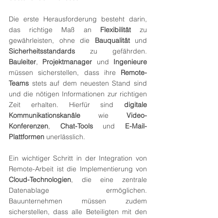
Die erste Herausforderung besteht darin, 
das richtige Maß an 
Flexibilität
 zu 
gewährleisten, ohne die 
Bauqualität
 und 
Sicherheitsstandards
 zu gefährden. 
Bauleiter
, 
Projektmanager
 und 
Ingenieure
müssen sicherstellen, dass ihre 
Remote-
Teams
 stets auf dem neuesten Stand sind 
und die nötigen Informationen zur richtigen 
Zeit erhalten. Hierfür sind 
digitale 
Kommunikationskanäle
 wie 
Video-
Konferenzen
, 
Chat-Tools
 und 
E-Mail-
Plattformen
 unerlässlich.
Ein wichtiger Schritt in der Integration von 
Remote-Arbeit ist die Implementierung von 
Cloud-Technologien
, die eine zentrale 
Datenablage ermöglichen. 
Bauunternehmen müssen zudem 
sicherstellen, dass alle Beteiligten mit den 