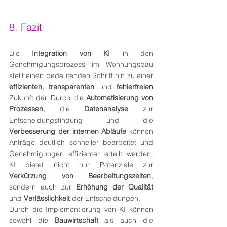
8. Fazit
Die 
Integration von KI
 in den 
Genehmigungsprozess im Wohnungsbau 
stellt einen bedeutenden Schritt hin zu einer 
effizienten
, 
transparenten
 und 
fehlerfreien
Zukunft dar. Durch die 
Automatisierung von 
Prozessen
, die 
Datenanalyse 
zur 
Entscheidungsfindung und die 
Verbesserung der internen Abläufe
 können 
Anträge deutlich schneller bearbeitet und 
Genehmigungen effizienter erteilt werden. 
KI bietet nicht nur Potenziale zur 
Verkürzung von Bearbeitungszeiten
, 
sondern auch zur 
Erhöhung der Qualität
und 
Verlässlichkeit
 der Entscheidungen.
Durch die Implementierung von KI können 
sowohl die 
Bauwirtschaft
 als auch die 