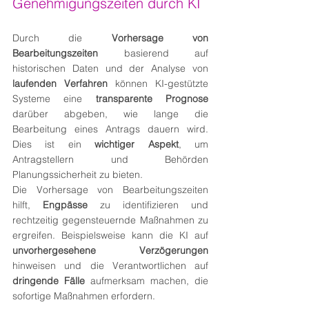
Genehmigungszeiten durch KI
Durch die 
Vorhersage von 
Bearbeitungszeiten
 basierend auf 
historischen Daten und der Analyse von 
laufenden Verfahren
 können KI-gestützte 
Systeme eine 
transparente Prognose
darüber abgeben, wie lange die 
Bearbeitung eines Antrags dauern wird. 
Dies ist ein 
wichtiger Aspekt
, um 
Antragstellern und Behörden 
Planungssicherheit zu bieten.
Die Vorhersage von Bearbeitungszeiten 
hilft, 
Engpässe
 zu identifizieren und 
rechtzeitig gegensteuernde Maßnahmen zu 
ergreifen. Beispielsweise kann die KI auf 
unvorhergesehene Verzögerungen
hinweisen und die Verantwortlichen auf 
dringende Fälle
 aufmerksam machen, die 
sofortige Maßnahmen erfordern.