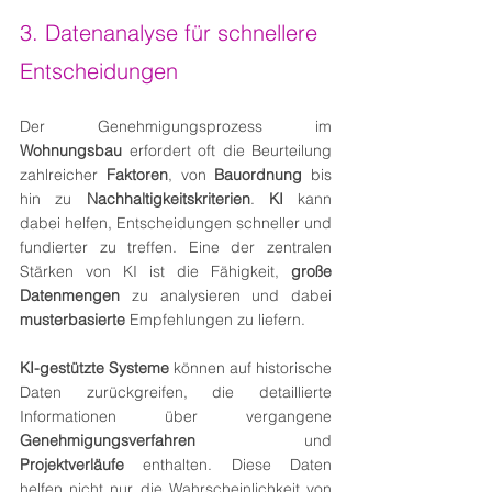
3. Datenanalyse für schnellere 
Entscheidungen
Der Genehmigungsprozess im 
Wohnungsbau
 erfordert oft die Beurteilung 
zahlreicher 
Faktoren
, von 
Bauordnung
 bis 
hin zu 
Nachhaltigkeitskriterien
. 
KI
 kann 
dabei helfen, Entscheidungen schneller und 
fundierter zu treffen. Eine der zentralen 
Stärken von KI ist die Fähigkeit, 
große 
Datenmengen
 zu analysieren und dabei 
musterbasierte
 Empfehlungen zu liefern.
KI-gestützte Systeme
 können auf historische 
Daten zurückgreifen, die detaillierte 
Informationen über vergangene 
Genehmigungsverfahren
 und 
Projektverläufe
 enthalten. Diese Daten 
helfen nicht nur, die Wahrscheinlichkeit von 