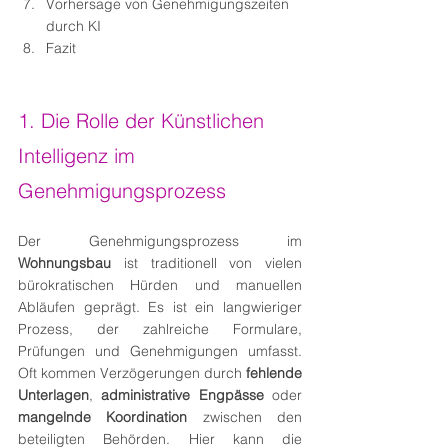
Vorhersage von Genehmigungszeiten 
durch KI
Fazit
1. Die Rolle der Künstlichen 
Intelligenz im 
Genehmigungsprozess
Der Genehmigungsprozess im 
Wohnungsbau
 ist traditionell von vielen 
bürokratischen Hürden und manuellen 
Abläufen geprägt. Es ist ein langwieriger 
Prozess, der zahlreiche Formulare, 
Prüfungen und Genehmigungen umfasst. 
Oft kommen Verzögerungen durch 
fehlende 
Unterlagen
, 
administrative Engpässe
 oder 
mangelnde Koordination
 zwischen den 
beteiligten Behörden. Hier kann die 