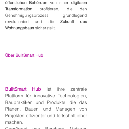
öffentlichen Behörden
 von einer 
digitalen 
Transformation
 profitieren, die den 
Genehmigungsprozess grundlegend 
revolutioniert und die 
Zukunft des 
Wohnungsbaus
 sicherstellt.
Über BuiltSmart Hub
BuiltSmart Hub
 ist Ihre zentrale 
Plattform für innovative Technologien, 
Baupraktiken und Produkte, die das 
Planen, Bauen und Managen von 
Projekten effizienter und fortschrittlicher 
machen.
Gegründet von Bernhard Metzger, 