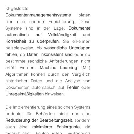
KI-gestützte 
Dokumentenmanagementsysteme
 bieten 
hier eine enorme Erleichterung. Diese 
Systeme sind in der Lage, 
Dokumente 
automatisch auf Vollständigkeit und 
Korrektheit zu überprüfen
. Sie erkennen 
beispielsweise, ob 
wesentliche Unterlagen 
fehlen
, ob 
Daten inkonsistent sind
 oder ob 
bestimmte rechtliche Anforderungen nicht 
erfüllt werden. 
Machine Learning
 (ML) 
Algorithmen können durch den Vergleich 
historischer Daten und die Analyse von 
Dokumenten automatisch auf 
Fehler
 oder 
Unregelmäßigkeiten
 hinweisen.
Die Implementierung eines solchen Systems 
bedeutet für Behörden nicht nur eine 
Reduzierung der Bearbeitungszeit
, sondern 
auch eine 
minimierte Fehlerquote
, da 
menschliche Fehlerquellen weitgehend 