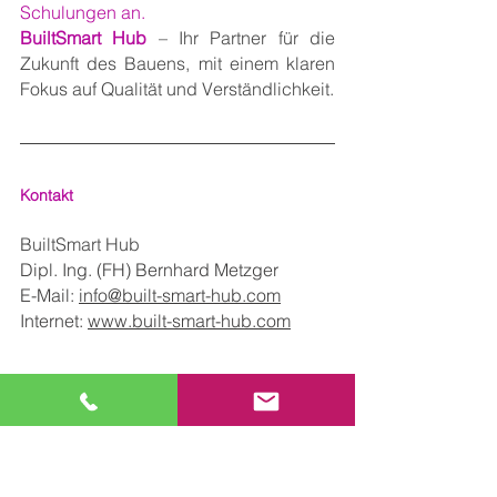
Schulungen an.
BuiltSmart Hub
 – Ihr Partner für die 
Zukunft des Bauens, mit einem klaren 
Fokus auf Qualität und Verständlichkeit.
Kontakt
BuiltSmart Hub
Dipl. Ing. (FH) Bernhard Metzger
E-Mail: 
info@built-smart-hub.com
Internet: 
www.built-smart-hub.com
Hinweis auf unsere kostenlose APP für 
Mobilgeräte  