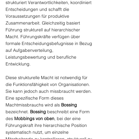
strukturiert Verantwortlichkeiten, koordiniert 
Entscheidungen und schafft die 
Voraussetzungen für produktive 
Zusammenarbeit. Gleichzeitig basiert 
Führung strukturell auf hierarchischer 
Macht. Führungskräfte verfügen über 
formale Entscheidungsbefugnisse in Bezug 
auf Aufgabenverteilung, 
Leistungsbewertung und berufliche 
Entwicklung.
Diese strukturelle Macht ist notwendig für 
die Funktionsfähigkeit von Organisationen. 
Sie kann jedoch auch missbraucht werden. 
Eine spezifische Form dieses 
Machtmissbrauchs wird als 
Bossing
bezeichnet. 
Bossing
 beschreibt eine Form 
des 
Mobbings von oben
, bei der eine 
Führungskraft ihre hierarchische Position 
systematisch nutzt, um einzelne 
Mitarbeitende zu kontrollieren, strukturell zu 