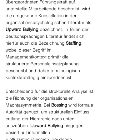
übergeordneten Führungskraft auf 
unterstellte Mitarbeitende beschreibt, wird 
die umgekehrte Konstellation in der 
organisationspsychologischen Literatur als 
Upward Bullying
 bezeichnet. In Teilen der 
deutschsprachigen Literatur findet sich 
hierfür auch die Bezeichnung 
Staffing
, 
wobei dieser Begriff im 
Managementkontext primär die 
strukturierte Personaleinsatzplanung 
beschreibt und daher terminologisch 
kontextabhängig einzuordnen ist.
Entscheidend für die strukturelle Analyse ist 
die Richtung der organisationalen 
Machtasymmetrie. Bei 
Bossing
 wird formale 
Autorität genutzt, um strukturellen Einfluss 
entlang der Hierarchie nach unten 
auszuüben. 
Upward Bullying 
hingegen 
basiert auf informellen 
Einflussmechanismen, bei denen 