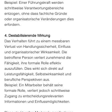
Beispiel: Einer Führungskraft werden 
schrittweise Verantwortungsbereiche 
entzogen, ohne dass fachliche Gründe 
oder organisatorische Veränderungen dies 
erfordern.
4. Destabilisierende Wirkung
Das Verhalten führt zu einem messbaren 
Verlust von Handlungssicherheit, Einfluss 
und organisatorischer Wirksamkeit. Die 
betroffene Person verliert zunehmend die 
Fähigkeit, ihre formale Rolle effektiv 
auszufüllen. Dies wirkt sich direkt auf 
Leistungsfähigkeit, Selbstwirksamkeit und 
berufliche Perspektiven aus.
Beispiel: Ein Mitarbeiter behält seine 
formale Rolle, verliert jedoch schrittweise 
Zugang zu entscheidungsrelevanten 
Informationen und Einflussmöglichkeiten.