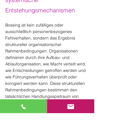
Entstehungsmechanismen
Bossing ist kein zufälliges oder 
ausschließlich personenbezogenes 
Fehlverhalten, sondern das Ergebnis 
struktureller organisatorischer 
Rahmenbedingungen. Organisationen 
definieren durch ihre Aufbau- und 
Ablauforganisation, wie Macht verteilt wird, 
wie Entscheidungen getroffen werden und 
wie Führungsverhalten überprüft oder 
korrigiert werden kann. Diese strukturellen 
Rahmenbedingungen bestimmen den 
tatsächlichen Handlungsspielraum von 
Führungskräften und beeinflussen direkt 
die Wahrscheinlichkeit, dass Macht 
verantwortungsvoll oder dysfunktional 
eingesetzt wird.