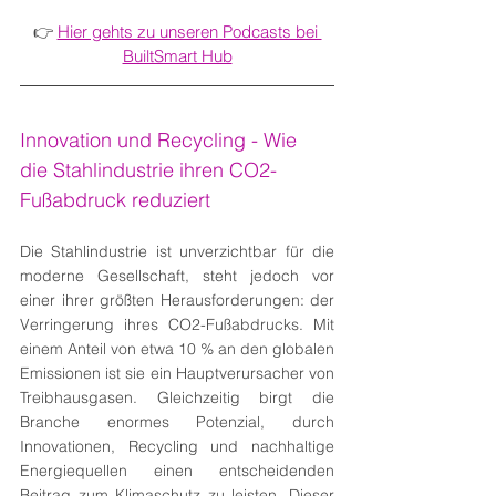
👉 
Hier gehts zu unseren Podcasts bei 
BuiltSmart Hub
Innovation und Recycling - Wie 
die Stahlindustrie ihren CO2-
Fußabdruck reduziert
Die Stahlindustrie ist unverzichtbar für die 
moderne Gesellschaft, steht jedoch vor 
einer ihrer größten Herausforderungen: der 
Verringerung ihres CO2-Fußabdrucks. Mit 
einem Anteil von etwa 10 % an den globalen 
Emissionen ist sie ein Hauptverursacher von 
Treibhausgasen. Gleichzeitig birgt die 
Branche enormes Potenzial, durch 
Innovationen, Recycling und nachhaltige 
Energiequellen einen entscheidenden 
Beitrag zum Klimaschutz zu leisten. Dieser 