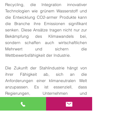
Recycling, die Integration innovativer 
Technologien wie grünem Wasserstoff und 
die Entwicklung CO2-armer Produkte kann 
die Branche ihre Emissionen signifikant 
senken. Diese Ansätze tragen nicht nur zur 
Bekämpfung des Klimawandels bei, 
sondern schaffen auch wirtschaftlichen 
Mehrwert und sichern die 
Wettbewerbsfähigkeit der Industrie.
Die Zukunft der Stahlindustrie hängt von 
ihrer Fähigkeit ab, sich an die 
Anforderungen einer klimaneutralen Welt 
anzupassen. Es ist essenziell, dass 
Regierungen, Unternehmen und 
Forschungseinrichtungen 
zusammenarbeiten, um die technologische 
und wirtschaftliche Transformation zu 
beschleunigen.