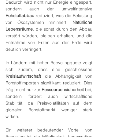
Dadurch wird nicht nur Energie eingespart, 
sondern auch der umweltintensive 
Rohstoffabbau
 reduziert, was die Belastung 
von Ökosystemen minimiert. 
Natürliche 
Lebensräume
, die sonst durch den Abbau 
zerstört würden, bleiben erhalten, und die 
Entnahme von Erzen aus der Erde wird 
deutlich verringert.
In Ländern mit hoher Recyclingquote zeigt 
sich zudem, dass eine geschlossene 
Kreislaufwirtschaft
 die Abhängigkeit von 
Rohstoffimporten signifikant reduziert. Dies 
trägt nicht nur zur 
Ressourcensicherheit
 bei, 
sondern fördert auch wirtschaftliche 
Stabilität, da Preisvolatilitäten auf dem 
globalen Rohstoffmarkt weniger stark 
wirken.
Ein weiterer bedeutender Vorteil von 
Recycling ist die Möglichkeit, hochwertige 