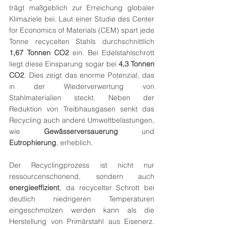
trägt maßgeblich zur Erreichung globaler 
Klimaziele bei. Laut einer Studie des Center 
for Economics of Materials (CEM) spart jede 
Tonne recycelten Stahls durchschnittlich 
1,67 Tonnen CO2
 ein. Bei Edelstahlschrott 
liegt diese Einsparung sogar bei 
4,3 Tonnen 
CO2
. Dies zeigt das enorme Potenzial, das 
in der Wiederverwertung von 
Stahlmaterialien steckt. Neben der 
Reduktion von Treibhausgasen senkt das 
Recycling auch andere Umweltbelastungen, 
wie 
Gewässerversauerung
 und 
Eutrophierung
, erheblich.
Der Recyclingprozess ist nicht nur 
ressourcenschonend, sondern auch 
energieeffizient
, da recycelter Schrott bei 
deutlich niedrigeren Temperaturen 
eingeschmolzen werden kann als die 
Herstellung von Primärstahl aus Eisenerz. 