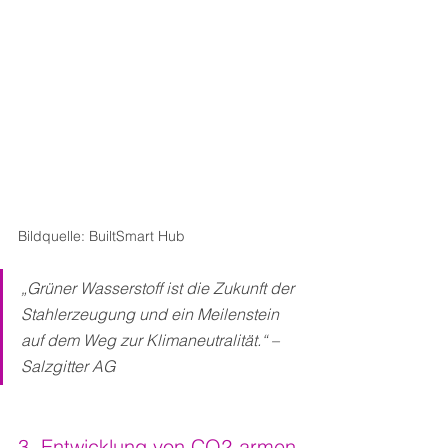
Bildquelle: BuiltSmart Hub
„Grüner Wasserstoff ist die Zukunft der 
Stahlerzeugung und ein Meilenstein 
auf dem Weg zur Klimaneutralität.“ – 
Salzgitter AG
3. Entwicklung von CO2-armen 