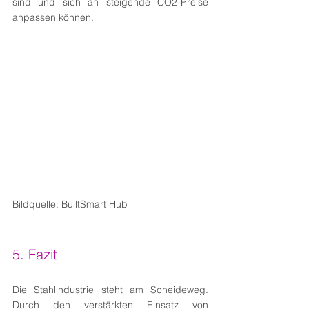
sind und sich an steigende CO2-Preise 
anpassen können.
Bildquelle: BuiltSmart Hub
5. Fazit 
Die Stahlindustrie steht am Scheideweg. 
Durch den verstärkten Einsatz von 