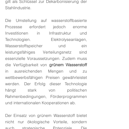
gilt als Schlüssel zur Dekarbonisierung der 
Stahlindustrie.
Die Umstellung auf wasserstoffbasierte 
Prozesse erfordert jedoch enorme 
Investitionen in Infrastruktur und 
Technologien. Elektrolyseanlagen, 
Wasserstoffspeicher und ein 
leistungsfähiges Verteilungsnetz sind 
essenzielle Voraussetzungen. Zudem muss 
die Verfügbarkeit von 
grünem Wasserstoff
in ausreichenden Mengen und zu 
wettbewerbsfähigen Preisen gewährleistet 
werden. Der Erfolg dieser Technologie 
hängt stark von politischen 
Rahmenbedingungen, Förderprogrammen 
und internationalen Kooperationen ab.
Der Einsatz von grünem Wasserstoff bietet 
nicht nur ökologische Vorteile, sondern 
auch strategische Potenziale. Die 