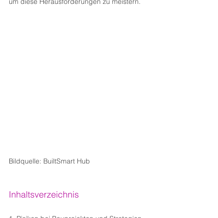
um diese Herausforderungen zu meistern.
Bildquelle: BuiltSmart Hub
Inhaltsverzeichnis