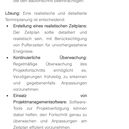
die den Baufortschritt beeinträchtigen.
Lösung:
 Eine realistische und detaillierte 
Terminplanung ist entscheidend:
Erstellung eines realistischen Zeitplans:
Der Zeitplan sollte detailliert und 
realistisch sein, mit Berücksichtigung 
von Pufferzeiten für unvorhergesehene 
Ereignisse.
Kontinuierliche Überwachung:
Regelmäßige Überwachung des 
Projektfortschritts ermöglicht es, 
Verzögerungen frühzeitig zu erkennen 
und gegebenenfalls Anpassungen 
vorzunehmen.
Einsatz von 
Projektmanagementsoftware:
 Software-
Tools zur Projektverfolgung können 
dabei helfen, den Fortschritt genau zu 
überwachen und Anpassungen am 
Zeitplan effizient vorzunehmen.