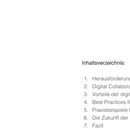
Inhaltsverzeichnis:
Herausforderun
Digital Collabo
Vorteile der di
Best Practices 
Praxisbeispiele
Die Zukunft der
Fazit