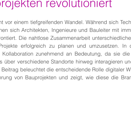
ojekten revolutioniert
t vor einem tiefgreifenden Wandel. Während sich Techn
ehen sich Architekten, Ingenieure und Bauleiter mit im
ntiert. Die nahtlose Zusammenarbeit unterschiedlicher 
rojekte erfolgreich zu planen und umzusetzen. In d
le Kollaboration zunehmend an Bedeutung, da sie die
s über verschiedene Standorte hinweg interagieren und
Beitrag beleuchtet die entscheidende Rolle digitaler W
rung von Bauprojekten und zeigt, wie diese die Bran