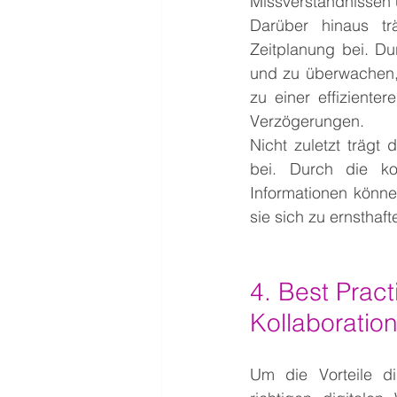
Missverständnissen 
Darüber hinaus tr
Zeitplanung bei. Du
und zu überwachen, 
zu einer effizient
Verzögerungen.
Nicht zuletzt trägt
bei. Durch die ko
Informationen könne
sie sich zu ernsthaf
4.
 Best
 Pract
Kollaboratio
Um die Vorteile dig