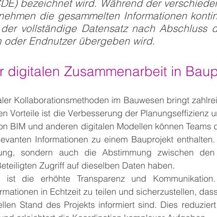
DE) bezeichnet wird. Während der verschiede
 nehmen die gesammelten Informationen kontinui
h der vollständige Datensatz nach Abschluss de
 oder Endnutzer übergeben wird.
der digitalen Zusammenarbeit in Bau
aler Kollaborationsmethoden im Bauwesen bringt zahlreic
ten Vorteile ist die Verbesserung der Planungseffizienz u
on BIM und anderen digitalen Modellen können Teams det
relevanten Informationen zu einem Bauprojekt enthalten. D
nung, sondern auch die Abstimmung zwischen den 
Beteiligten Zugriff auf dieselben Daten haben.
il ist die erhöhte Transparenz und Kommunikation. 
mationen in Echtzeit zu teilen und sicherzustellen, dass 
llen Stand des Projekts informiert sind. Dies reduziert