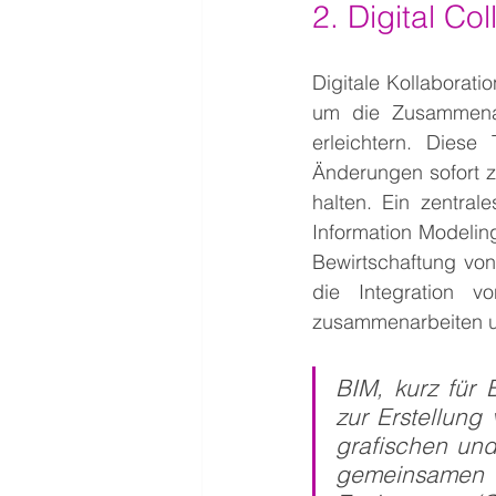
2.
 Digital
 Col
Digitale Kollaborati
um die Zusammenar
erleichtern. Diese 
Änderungen sofort z
halten. Ein zentral
Information Modelin
Bewirtschaftung von
die Integration v
zusammenarbeiten un
BIM, kurz für B
zur Erstellung
grafischen un
gemeinsamen