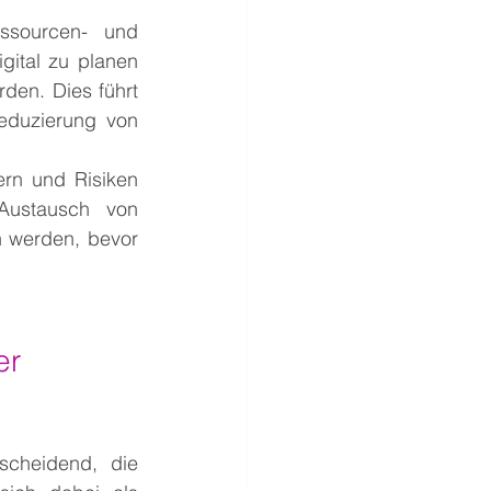
ssourcen- und 
ital zu planen 
en. Dies führt 
eduzierung von 
rn und Risiken 
Austausch von 
 werden, bevor 
er 
scheidend, die 