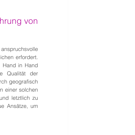
hrung von 
nspruchsvolle 
hen erfordert. 
 Hand in Hand 
 Qualität der 
ch geografisch 
n einer solchen 
 letztlich zu 
ue Ansätze, um 