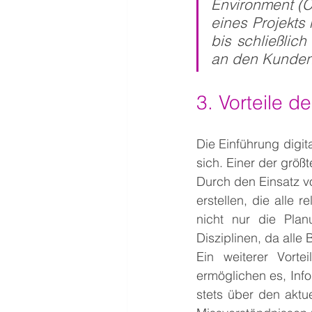
Environment (C
eines Projekts
bis schließlic
an den Kunden
3. Vorteile 
Die Einführung digit
sich. Einer der größ
Durch den Einsatz v
erstellen, die alle 
nicht nur die Pla
Disziplinen, da alle 
Ein weiterer Vorte
ermöglichen es, Infor
stets über den aktue