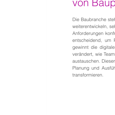
von Baupr
Die Baubranche steh
weiterentwickeln, s
Anforderungen konfro
entscheidend, um P
gewinnt die digita
verändert, wie Team
austauschen. Dieser 
Planung und Ausfüh
transformieren.