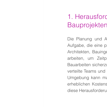
1. Herausfor
Bauprojekte
Die Planung und A
Aufgabe, die eine p
Architekten, Bauin
arbeiten, um Zeitp
Bauarbeiten sicherz
verteilte Teams und
Umgebung kann mang
erheblichen Kostens
diese Herausforderu