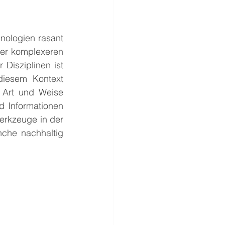
ologien rasant 
mer komplexeren 
Disziplinen ist 
iesem Kontext 
 Art und Weise 
 Informationen 
erkzeuge in der 
che nachhaltig 