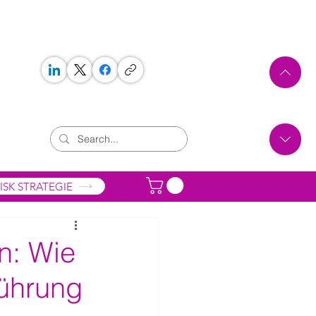
 WORKS
ONTAKT
ISK STRATEGIE
n: Wie
führung