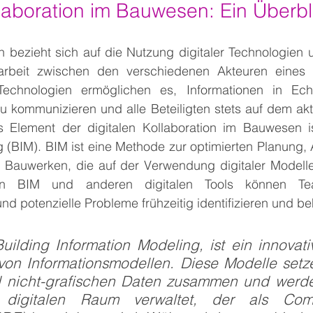
laboration im Bauwesen: Ein Überbl
on bezieht sich auf die Nutzung digitaler Technologien u
beit zwischen den verschiedenen Akteuren eines B
Technologien ermöglichen es, Informationen in Echtz
u kommunizieren und alle Beteiligten stets auf dem akt
es Element der digitalen Kollaboration im Bauwesen is
g (BIM). BIM ist eine Methode zur optimierten Planung,
 Bauwerken, die auf der Verwendung digitaler Modelle 
on BIM und anderen digitalen Tools können Team
d potenzielle Probleme frühzeitig identifizieren und b
uilding Information Modeling, ist ein innovati
 von Informationsmodellen. Diese Modelle setze
d nicht-grafischen Daten zusammen und werde
 digitalen Raum verwaltet, der als Com