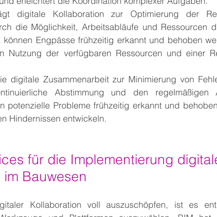
und erleichtert die Koordination komplexer Aufgaben.
ägt digitale Kollaboration zur Optimierung der Re
rch die Möglichkeit, Arbeitsabläufe und Ressourcen dig
können Engpässe frühzeitig erkannt und behoben werd
eren Nutzung der verfügbaren Ressourcen und einer R
 die digitale Zusammenarbeit zur Minimierung von Fehle
ntinuierliche Abstimmung und den regelmäßigen 
n potenzielle Probleme frühzeitig erkannt und behoben
ten Hindernissen entwickeln.
ices für die Implementierung digital
n im Bauwesen
italer Kollaboration voll auszuschöpfen, ist es ent