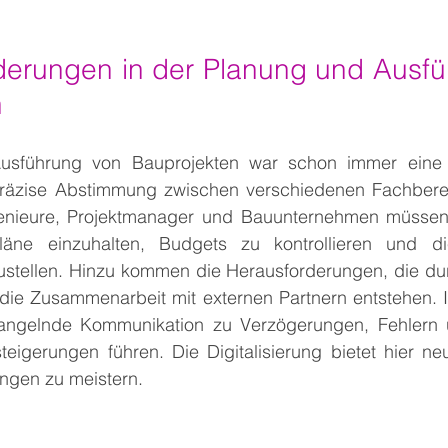
derungen in der Planung und Ausfü
n
usführung von Bauprojekten war schon immer eine a
räzise Abstimmung zwischen verschiedenen Fachbereic
genieure, Projektmanager und Bauunternehmen müssen
läne einzuhalten, Budgets zu kontrollieren und die
ustellen. Hinzu kommen die Herausforderungen, die dur
 die Zusammenarbeit mit externen Partnern entstehen. I
elnde Kommunikation zu Verzögerungen, Fehlern und
teigerungen führen. Die Digitalisierung bietet hier ne
ngen zu meistern.