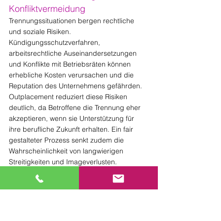
Konfliktvermeidung
Trennungssituationen bergen rechtliche 
und soziale Risiken. 
Kündigungsschutzverfahren, 
arbeitsrechtliche Auseinandersetzungen 
und Konflikte mit Betriebsräten können 
erhebliche Kosten verursachen und die 
Reputation des Unternehmens gefährden. 
Outplacement reduziert diese Risiken 
deutlich, da Betroffene die Trennung eher 
akzeptieren, wenn sie Unterstützung für 
ihre berufliche Zukunft erhalten. Ein fair 
gestalteter Prozess senkt zudem die 
Wahrscheinlichkeit von langwierigen 
Streitigkeiten und Imageverlusten.
3.4 Motivation und Stabilität im 
verbleibenden Team
Outplacement wirkt sich nicht nur auf die 
Betroffenen aus, sondern auch auf die 