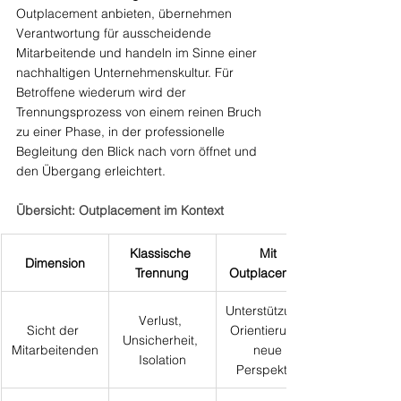
Outplacement anbieten, übernehmen 
Verantwortung für ausscheidende 
Mitarbeitende und handeln im Sinne einer 
nachhaltigen Unternehmenskultur. Für 
Betroffene wiederum wird der 
Trennungsprozess von einem reinen Bruch 
zu einer Phase, in der professionelle 
Begleitung den Blick nach vorn öffnet und 
den Übergang erleichtert.
Übersicht: Outplacement im Kontext
Klassische 
Mit 
Dimension
Trennung
Outplacement
Unterstützung, 
Verlust, 
Sicht der 
Orientierung, 
Unsicherheit, 
Mitarbeitenden
neue 
Isolation
Perspektive