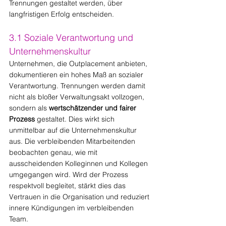
Trennungen gestaltet werden, über 
langfristigen Erfolg entscheiden.
3.1 Soziale Verantwortung und 
Unternehmenskultur
Unternehmen, die Outplacement anbieten, 
dokumentieren ein hohes Maß an sozialer 
Verantwortung. Trennungen werden damit 
nicht als bloßer Verwaltungsakt vollzogen, 
sondern als 
wertschätzender und fairer 
Prozess
 gestaltet. Dies wirkt sich 
unmittelbar auf die Unternehmenskultur 
aus. Die verbleibenden Mitarbeitenden 
beobachten genau, wie mit 
ausscheidenden Kolleginnen und Kollegen 
umgegangen wird. Wird der Prozess 
respektvoll begleitet, stärkt dies das 
Vertrauen in die Organisation und reduziert 
innere Kündigungen im verbleibenden 
Team.