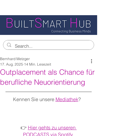
Bernhard Metzger
17. Aug. 2025
14 Min. Lesezeit
Outplacement als Chance für
berufliche Neuorientierung
Kennen Sie unsere 
Mediathek
?   
👉 
Hier gehts zu unseren 
PODCASTS via Spotify 