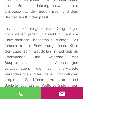
anschließend die Lösung auswählen, die 
am besten zu den Bedürfnissen und dem 
Budget des Kunden passt.
In Zukunft könnte generatives Design sogar 
noch weiter gehen und nicht nur auf die 
Entwurfsphase beschränkt bleiben. Mit 
fortschreitender Entwicklung könnte KI in 
der Lage sein, Baustellen in Echtzeit zu 
überwachen und während des 
Bauprozesses Anpassungen 
vorzuschlagen, die auf unerwartete 
Veränderungen oder neue Informationen 
reagieren. So könnten Architekten und 
Bauleiter spontan auf Wetterveränderungen 
oder andere Einflüsse reagieren und 
beispielsweise das Design oder die 
Bauweise anpassen, ohne den gesamten 
Planungsprozess neu starten zu müssen.