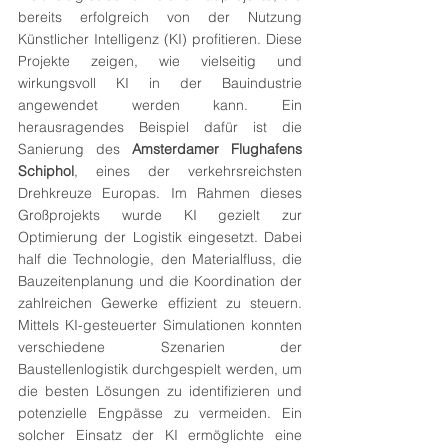
bereits erfolgreich von der Nutzung 
Künstlicher Intelligenz (KI) profitieren. Diese 
Projekte zeigen, wie vielseitig und 
wirkungsvoll KI in der Bauindustrie 
angewendet werden kann. Ein 
herausragendes Beispiel dafür ist die 
Sanierung des 
Amsterdamer Flughafens 
Schiphol
, eines der verkehrsreichsten 
Drehkreuze Europas. Im Rahmen dieses 
Großprojekts wurde KI gezielt zur 
Optimierung der Logistik eingesetzt. Dabei 
half die Technologie, den Materialfluss, die 
Bauzeitenplanung und die Koordination der 
zahlreichen Gewerke effizient zu steuern. 
Mittels KI-gesteuerter Simulationen konnten 
verschiedene Szenarien der 
Baustellenlogistik durchgespielt werden, um 
die besten Lösungen zu identifizieren und 
potenzielle Engpässe zu vermeiden. Ein 
solcher Einsatz der KI ermöglichte eine 