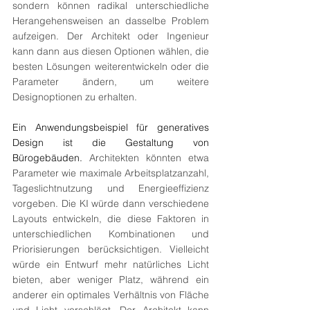
sondern können radikal unterschiedliche 
Herangehensweisen an dasselbe Problem 
aufzeigen. Der Architekt oder Ingenieur 
kann dann aus diesen Optionen wählen, die 
besten Lösungen weiterentwickeln oder die 
Parameter ändern, um weitere 
Designoptionen zu erhalten.
Ein Anwendungsbeispiel für generatives 
Design ist die Gestaltung von 
Bürogebäuden. 
Architekten könnten etwa 
Parameter wie maximale Arbeitsplatzanzahl, 
Tageslichtnutzung und Energieeffizienz 
vorgeben. Die KI würde dann verschiedene 
Layouts entwickeln, die diese Faktoren in 
unterschiedlichen Kombinationen und 
Priorisierungen berücksichtigen. Vielleicht 
würde ein Entwurf mehr natürliches Licht 
bieten, aber weniger Platz, während ein 
anderer ein optimales Verhältnis von Fläche 
und Licht vorschlägt. Der Architekt kann 