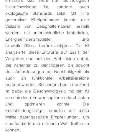
errichten, das nicht nur technologisch 
zukunftsweisend ist, sondern auch 
ökologische Standards setzt. Mit Hilfe 
generativer KI-Algorithmen konnte eine 
Vielzahl von Designalternativen erstellt 
werden, die unterschiedliche Materialien, 
Energieeffizienzmodelle und 
Umwelteinflüsse berücksichtigten. Die KI 
analysierte diese Entwürfe auf Basis der 
Vorgaben und half den Architekten dabei, 
die Varianten zu identifizieren, die sowohl 
den Anforderungen an Nachhaltigkeit als 
auch an funktionale Arbeitsbereiche 
gerecht wurden. Besonders beeindruckend 
ist dabei die Geschwindigkeit, mit der KI 
verschiedene Entwurfsoptionen durchlaufen 
und optimieren konnte. Die 
Entscheidungsträger erhielten auf diese 
Weise datengestützte Empfehlungen, um 
eine fundierte und effiziente Wahl treffen zu 
können.